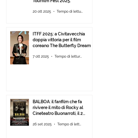
Tourfilm Fest 2025.
20 ott 2025
Tempo di lettura: 1 min
ITFF 2025: a Civitavecchia
doppia vittoria per il film
coreano The Butterfly Dream
7 ott 2025
Tempo di lettura: 4 min
BALBOA: il fanfilm che fa
rivivere il mito di Rocky al
Cineteatro Buonarroti, il 2
Ottobre 2025 dalle ore 18
26 set 2025
Tempo di lettura: 1 min