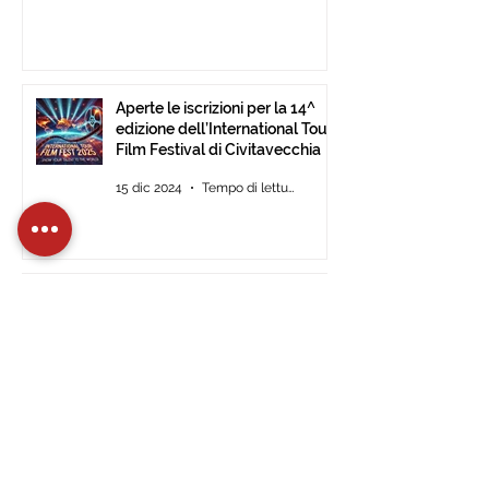
Aperte le iscrizioni per la 14^
edizione dell’International Tour
Film Festival di Civitavecchia
15 dic 2024
Tempo di lettura: 2 min
L’International Tour Film
Festival approda al Museo
d’Arte Moderna di Ulsan (Corea
del Sud).
28 nov 2024
Tempo di lettura: 1 min
ITFF 2024: a Civitavecchia
vince Good Vibes di Janet De