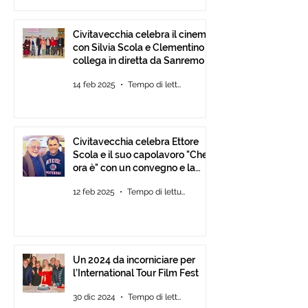
Civitavecchia celebra il cinema
con Silvia Scola e Clementino si
collega in diretta da Sanremo
14 feb 2025
Tempo di lettura: 2 min
Civitavecchia celebra Ettore
Scola e il suo capolavoro "Che
ora è" con un convegno e la
mostra fotografica del film.
12 feb 2025
Tempo di lettura: 2 min
Un 2024 da incorniciare per
l’International Tour Film Fest
30 dic 2024
Tempo di lettura: 2 min