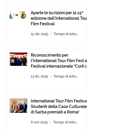
Aperte le iscrizioni per la 15ª
edizione dell’International Tour
Film Festival
15 dic 2025
Tempo di lettura: 2 min
Riconoscimento per
l’International Tour Film Fest al
Festival internazionale “Corti da
Mare” presso l’ANICA a Roma.
13 dic 2025
Tempo di lettura: 2 min
International Tour Film Festival:
Studenti della Casa Culturale
di Sarba premiati a Roma!
6 nov 2025
Tempo di lettura: 2 min