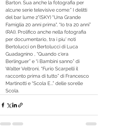
Barton. Sua anche la fotografia per 
alcune serie televisive come:” I delitti 
del bar lume 2”(SKY) "Una Grande 
Famiglia 20 anni prima", “Io tra 20 anni” 
(RAI). Prolifico anche nella fotografia 
per documentario, tra i piu' noti 
Bertolucci on Bertolucci di Luca 
Guadagnino , “Quando c'era 
Berlinguer” e “i Bambini sanno” di 
Walter Veltroni, “Furio Scarpelli il 
racconto prima di tutto” di Francesco 
Martinotti e “Scola E...” delle sorelle 
Scola.