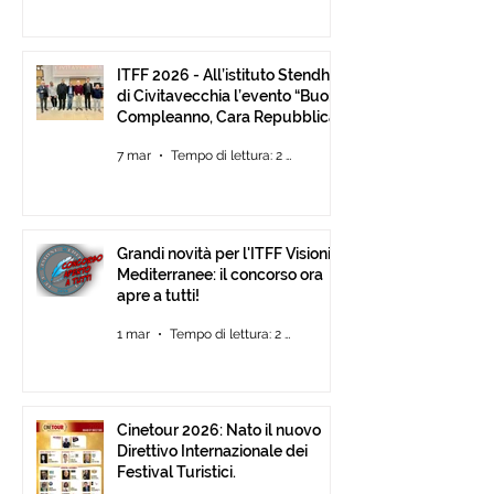
ITFF 2026 - All’istituto Stendhal
di Civitavecchia l’evento “Buon
Compleanno, Cara Repubblica”
7 mar
Tempo di lettura: 2 min
Grandi novità per l'ITFF Visioni
Mediterranee: il concorso ora
apre a tutti!
1 mar
Tempo di lettura: 2 min
Cinetour 2026: Nato il nuovo
Direttivo Internazionale dei
Festival Turistici.