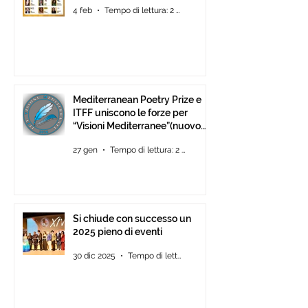
4 feb
Tempo di lettura: 2 min
Mediterranean Poetry Prize e
ITFF uniscono le forze per
“Visioni Mediterranee”(nuovo
concorso di video-poesia)
27 gen
Tempo di lettura: 2 min
Si chiude con successo un
2025 pieno di eventi
30 dic 2025
Tempo di lettura: 2 min