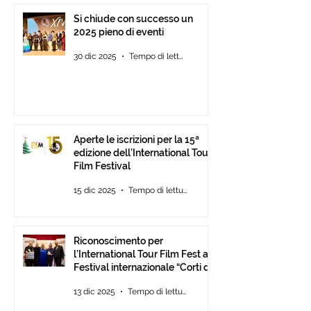
Si chiude con successo un
2025 pieno di eventi
30 dic 2025
Tempo di lettura: 2 min
Aperte le iscrizioni per la 15ª
edizione dell’International Tour
Film Festival
15 dic 2025
Tempo di lettura: 2 min
Riconoscimento per
l’International Tour Film Fest al
Festival internazionale “Corti da
Mare” presso l’ANICA a Roma.
13 dic 2025
Tempo di lettura: 2 min