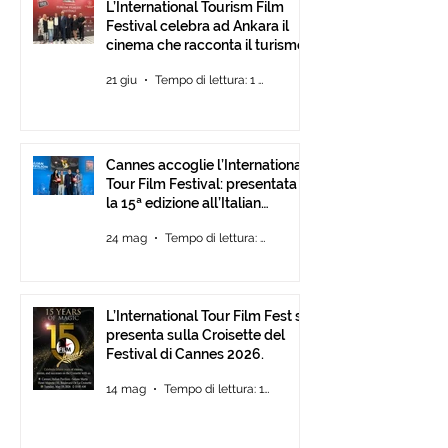
L’International Tourism Film
Festival celebra ad Ankara il
cinema che racconta il turismo.
21 giu
Tempo di lettura: 1 min
Cannes accoglie l’International
Tour Film Festival: presentata
la 15ª edizione all’Italian
Pavilion
24 mag
Tempo di lettura: 2 min
L’International Tour Film Fest si
presenta sulla Croisette del
Festival di Cannes 2026.
14 mag
Tempo di lettura: 1 min