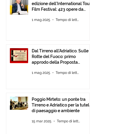
edizione dell’International Tour
Film Festival: 423 opere da
tutto il mondo.
1 mag 2025
Tempo di lettura: 1 min
Dal Tirreno all’Adriatico. Sulle
Rotte del Fuoco: primo
approdo della Proposta
d’Intesa tra Comunità
1 mag 2025
Tempo di lettura: 3 min
Poggio Mirteto: un ponte tra
Tirreno e Adriatico per la tutela
di paesaggio e ambiente
15 mar 2025
Tempo di lettura: 2 min