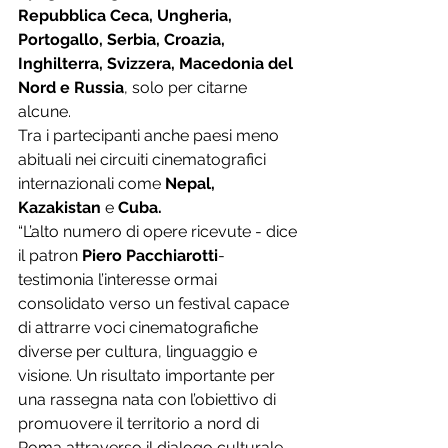
Repubblica Ceca, Ungheria, 
Portogallo, Serbia, Croazia, 
Inghilterra, Svizzera, Macedonia del 
Nord e Russia
, solo per citarne 
alcune.
Tra i partecipanti anche paesi meno 
abituali nei circuiti cinematografici 
internazionali come 
Nepal, 
Kazakistan 
e
 Cuba.
“L’alto numero di opere ricevute - dice 
il patron 
Piero Pacchiarotti
- 
testimonia l’interesse ormai 
consolidato verso un festival capace 
di attrarre voci cinematografiche 
diverse per cultura, linguaggio e 
visione. Un risultato importante per 
una rassegna nata con l’obiettivo di 
promuovere il territorio a nord di 
Roma attraverso il dialogo culturale 