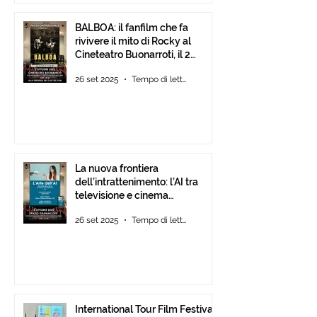
BALBOA: il fanfilm che fa
rivivere il mito di Rocky al
Cineteatro Buonarroti, il 2
Ottobre 2025 dalle ore 18
26 set 2025
Tempo di lettura: 1 min
La nuova frontiera
dell’intrattenimento: l’AI tra
televisione e cinema
d’animazione
26 set 2025
Tempo di lettura: 1 min
International Tour Film Festival