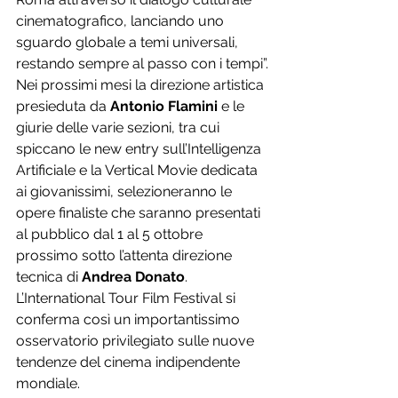
cinematografico, lanciando uno 
sguardo globale a temi universali, 
restando sempre al passo con i tempi”.
Nei prossimi mesi la direzione artistica 
presieduta da 
Antonio Flamini
 e le 
giurie delle varie sezioni, tra cui 
spiccano le new entry sull’Intelligenza 
Artificiale e la Vertical Movie dedicata 
ai giovanissimi, selezioneranno le 
opere finaliste che saranno presentati 
al pubblico dal 1 al 5 ottobre 
prossimo sotto l’attenta direzione 
tecnica di 
Andrea Donato
. 
L’International Tour Film Festival si 
conferma così un importantissimo 
osservatorio privilegiato sulle nuove 
tendenze del cinema indipendente 
mondiale.