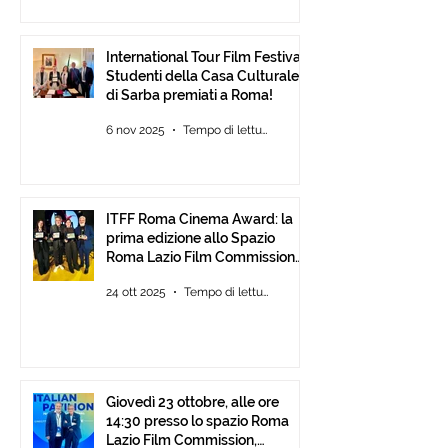
International Tour Film Festival:
Studenti della Casa Culturale
di Sarba premiati a Roma!
6 nov 2025
Tempo di lettura: 2 min
ITFF Roma Cinema Award: la
prima edizione allo Spazio
Roma Lazio Film Commission
alla Festa del Cinema di Roma
24 ott 2025
Tempo di lettura: 2 min
Giovedì 23 ottobre, alle ore
14:30 presso lo spazio Roma
Lazio Film Commission,