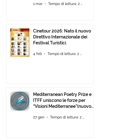
1 mar
Tempo di lettura: 2 min
Cinetour 2026: Nato il nuovo
Direttivo Internazionale dei
Festival Turistici.
4 feb
Tempo di lettura: 2 min
Mediterranean Poetry Prize e
ITFF uniscono le forze per
“Visioni Mediterranee”(nuovo
concorso di video-poesia)
27 gen
Tempo di lettura: 2 min