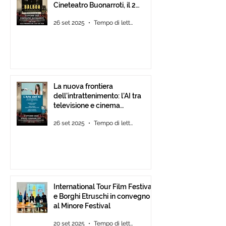
Cineteatro Buonarroti, il 2
Ottobre 2025 dalle ore 18
26 set 2025
Tempo di lettura: 1 min
La nuova frontiera
dell’intrattenimento: l’AI tra
televisione e cinema
d’animazione
26 set 2025
Tempo di lettura: 1 min
International Tour Film Festival
e Borghi Etruschi in convegno
al Minore Festival
20 set 2025
Tempo di lettura: 1 min