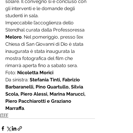
solare. Il convegno si è concluso con 
gli interventi e le domande degli 
studenti in sala.  
Impeccabile l’accoglienza dello 
Stendhal curata dalla Professoressa 
Meloro
. Nel pomeriggio, presso l’ex 
Chiesa di San Giovanni di Dio è stata 
inaugurata è stata inaugurata la 
mostra fotografica del film che 
rimarrà aperta fino a sabato sera. 
Foto: 
Nicoletta Morici
Da sinistra: 
Stefania Tinti, Fabrizio 
Barbaranelli, Pino Quartullo, Silvia 
Scola, Piero Alessi, Marina Marucci, 
Piero Pacchiarotti e Graziano 
Marraffa
. 
ITFF