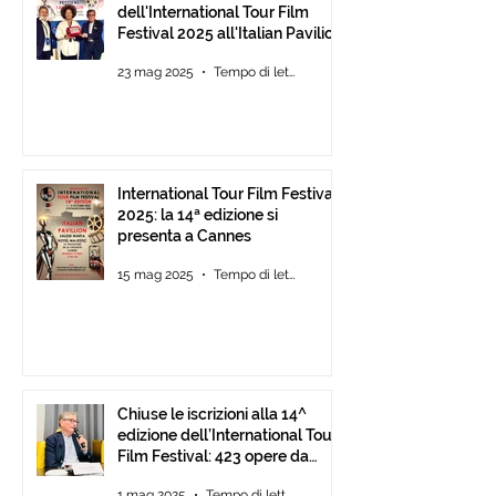
dell'International Tour Film
Festival 2025 all'Italian Pavilion
di Cannes
23 mag 2025
Tempo di lettura: 2 min
International Tour Film Festival
2025: la 14ª edizione si
presenta a Cannes
15 mag 2025
Tempo di lettura: 2 min
Chiuse le iscrizioni alla 14^
edizione dell’International Tour
Film Festival: 423 opere da
tutto il mondo.
1 mag 2025
Tempo di lettura: 1 min