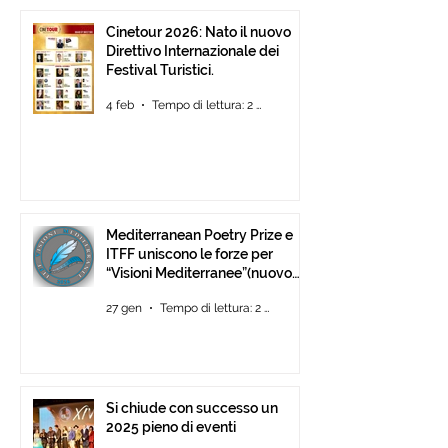
Cinetour 2026: Nato il nuovo
Direttivo Internazionale dei
Festival Turistici.
4 feb
Tempo di lettura: 2 min
Mediterranean Poetry Prize e
ITFF uniscono le forze per
“Visioni Mediterranee”(nuovo
concorso di video-poesia)
27 gen
Tempo di lettura: 2 min
Si chiude con successo un
2025 pieno di eventi