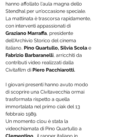
hanno affollato l'aula magna dello 
Stendhal per un'occasione speciale.
La mattinata è trascorsa rapidamente, 
con interventi appassionati di 
Graziano Marraffa
, presidente 
dell'Archivio Storico del cinema 
italiano, 
Pino Quartullo, Silvia Scola
 e 
Fabrizio Barbaranelli
, arricchiti da 
contributi video realizzati dalla 
Civitafilm di 
Piero Pacchiarotti. 
I giovani presenti hanno avuto modo 
di scoprire una Civitavecchia ormai 
trasformata rispetto a quella 
immortalata nel primo ciak del 13 
febbraio 1989.
Un momento clou è stata la 
videochiamata di Pino Quartullo a 
Clementino
 , il rapper italiano in 