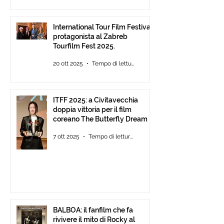
International Tour Film Festival
protagonista al Zabreb
Tourfilm Fest 2025.
20 ott 2025
Tempo di lettura: 1 min
ITFF 2025: a Civitavecchia
doppia vittoria per il film
coreano The Butterfly Dream
7 ott 2025
Tempo di lettura: 4 min
BALBOA: il fanfilm che fa
rivivere il mito di Rocky al