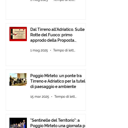
Dal Tirreno all’Adriatico. Sulle
Rotte del Fuoco: primo
approdo della Proposta
d’Intesa tra Comunità
1 mag 2025
Tempo di lettura: 3 min
Poggio Mirteto: un ponte tra
Tirreno e Adriatico per la tutela
di paesaggio e ambiente
15 mar 2025
Tempo di lettura: 2 min
"Sentinelle del Territorio": a
Poggio Mirteto una giornata per