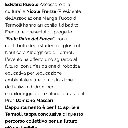
Edward Ruvolo
(Assessore alla 
cultura) e 
Nicola Frenza
 (Presidente 
dell'Associazione Mangia Fuoco di 
Termoli) hanno arricchito il dibattito. 
Frenza ha presentato il progetto 
"Sulle Rotte del Fuoco"
, con il 
contributo degli studenti degli istituti 
Nautico e Alberghiero di Termoli.
L'evento ha offerto uno sguardo al 
futuro, con un'esibizione di robotica 
educativa per l'educazione 
ambientale e una dimostrazione 
dell'utilizzo di droni per il 
monitoraggio del territorio, curata dal 
Prof. 
Damiano Massari
.
L'appuntamento è per l'11 aprile a 
Termoli, tappa conclusiva di questo 
percorso collettivo per un futuro 
più sostenibile.