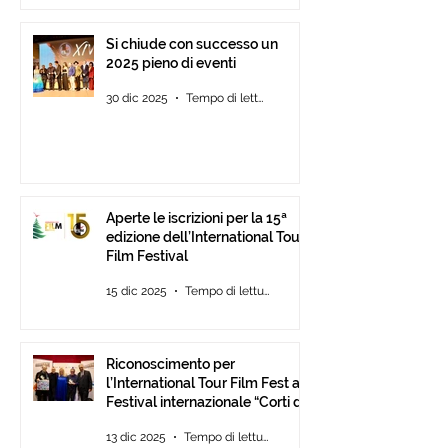
Si chiude con successo un
2025 pieno di eventi
30 dic 2025
Tempo di lettura: 2 min
Aperte le iscrizioni per la 15ª
edizione dell’International Tour
Film Festival
15 dic 2025
Tempo di lettura: 2 min
Riconoscimento per
l’International Tour Film Fest al
Festival internazionale “Corti da
Mare” presso l’ANICA a Roma.
13 dic 2025
Tempo di lettura: 2 min