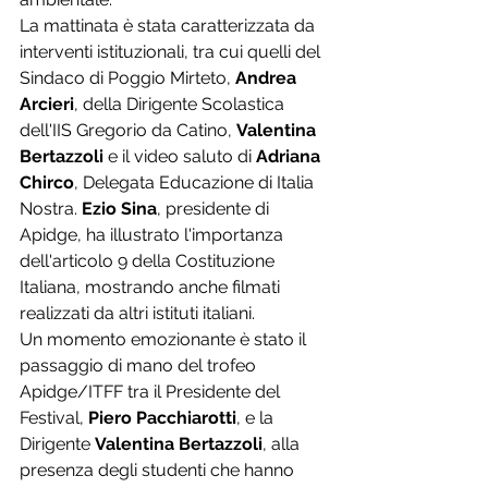
La mattinata è stata caratterizzata da 
interventi istituzionali, tra cui quelli del 
Sindaco di Poggio Mirteto, 
Andrea 
Arcieri
, della Dirigente Scolastica 
dell'IIS Gregorio da Catino, 
Valentina 
Bertazzoli
 e il video saluto di 
Adriana 
Chirco
, Delegata Educazione di Italia 
Nostra. 
Ezio Sina
, presidente di 
Apidge, ha illustrato l'importanza 
dell'articolo 9 della Costituzione 
Italiana, mostrando anche filmati 
realizzati da altri istituti italiani.
Un momento emozionante è stato il 
passaggio di mano del trofeo 
Apidge/ITFF tra il Presidente del 
Festival, 
Piero Pacchiarotti
, e la 
Dirigente 
Valentina Bertazzoli
, alla 
presenza degli studenti che hanno 