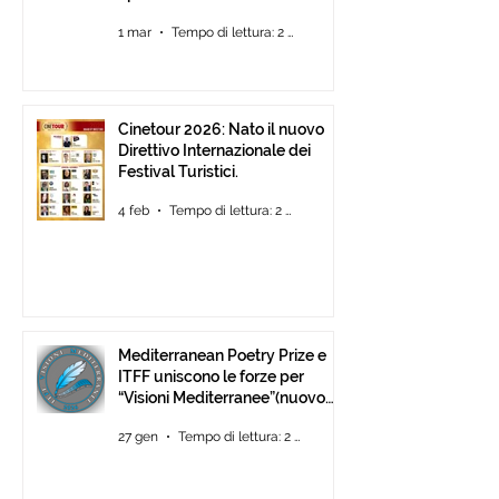
1 mar
Tempo di lettura: 2 min
Cinetour 2026: Nato il nuovo
Direttivo Internazionale dei
Festival Turistici.
4 feb
Tempo di lettura: 2 min
Mediterranean Poetry Prize e
ITFF uniscono le forze per
“Visioni Mediterranee”(nuovo
concorso di video-poesia)
27 gen
Tempo di lettura: 2 min