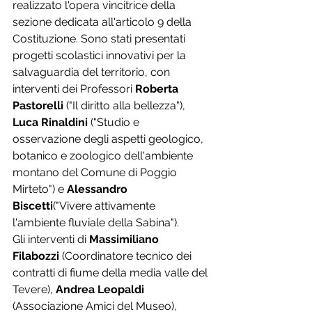
realizzato l'opera vincitrice della 
sezione dedicata all'articolo 9 della 
Costituzione. Sono stati presentati 
progetti scolastici innovativi per la 
salvaguardia del territorio, con 
interventi dei Professori 
Roberta 
Pastorelli
 ("Il diritto alla bellezza"), 
Luca Rinaldini
 ("Studio e 
osservazione degli aspetti geologico, 
botanico e zoologico dell'ambiente 
montano del Comune di Poggio 
Mirteto") e 
Alessandro 
Biscetti
("Vivere attivamente 
l'ambiente fluviale della Sabina").
Gli interventi di 
Massimiliano 
Filabozzi
 (Coordinatore tecnico dei 
contratti di fiume della media valle del 
Tevere), 
Andrea Leopaldi
(Associazione Amici del Museo), 