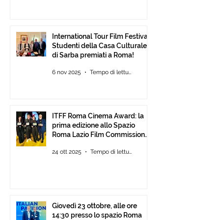
International Tour Film Festival:
Studenti della Casa Culturale
di Sarba premiati a Roma!
6 nov 2025
Tempo di lettura: 2 min
ITFF Roma Cinema Award: la
prima edizione allo Spazio
Roma Lazio Film Commission
alla Festa del Cinema di Roma
24 ott 2025
Tempo di lettura: 2 min
Giovedì 23 ottobre, alle ore
14:30 presso lo spazio Roma