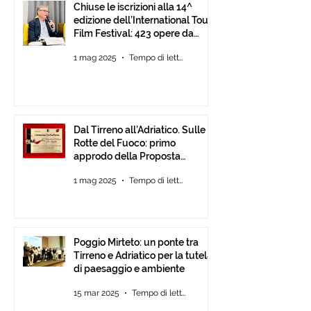
Chiuse le iscrizioni alla 14^
edizione dell’International Tour
Film Festival: 423 opere da
tutto il mondo.
1 mag 2025
Tempo di lettura: 1 min
Dal Tirreno all’Adriatico. Sulle
Rotte del Fuoco: primo
approdo della Proposta
d’Intesa tra Comunità
1 mag 2025
Tempo di lettura: 3 min
Poggio Mirteto: un ponte tra
Tirreno e Adriatico per la tutela
di paesaggio e ambiente
15 mar 2025
Tempo di lettura: 2 min