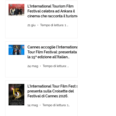
L’International Tourism Film
Festival celebra ad Ankara il
cinema che racconta il turismo.
21 giu
Tempo di lettura: 1 min
Cannes accoglie l’International
Tour Film Festival: presentata
la 15ª edizione all’Italian
Pavilion
24 mag
Tempo di lettura: 2 min
L’International Tour Film Fest si
presenta sulla Croisette del
Festival di Cannes 2026.
14 mag
Tempo di lettura: 1 min