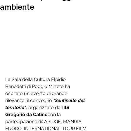
ambiente
La Sala della Cultura Elpidio 
Benedetti di Poggio Mirteto ha 
ospitato un evento di grande 
rilevanza, il convegno 
"Sentinelle del 
territorio"
, organizzato dall’
IIS 
Gregorio da Catino
con la 
partecipazione di: APIDGE, MANGIA 
FUOCO, INTERNATIONAL TOUR FILM 