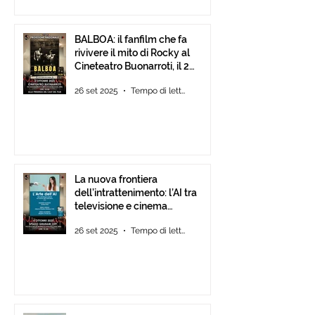
BALBOA: il fanfilm che fa
rivivere il mito di Rocky al
Cineteatro Buonarroti, il 2
Ottobre 2025 dalle ore 18
26 set 2025
Tempo di lettura: 1 min
La nuova frontiera
dell’intrattenimento: l’AI tra
televisione e cinema
d’animazione
26 set 2025
Tempo di lettura: 1 min