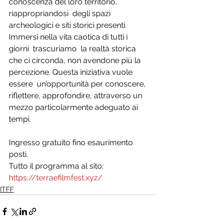
conoscenza del loro territorio, 
riappropriandosi  degli spazi 
archeologici e siti storici presenti. 
Immersi nella vita caotica di tutti i 
giorni  trascuriamo  la realtà storica 
che ci circonda, non avendone più la 
percezione. Questa iniziativa vuole 
essere  un’opportunità per conoscere, 
riflettere, approfondire, attraverso un 
mezzo particolarmente adeguato ai 
tempi.
Ingresso gratuito fino esaurimento 
posti.
Tutto il programma al sito:
https://terraefilmfest.xyz/
ITFF