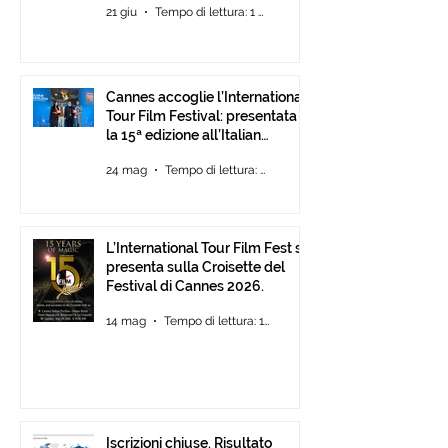
21 giu
Tempo di lettura: 1 min
Cannes accoglie l’International
Tour Film Festival: presentata
la 15ª edizione all’Italian
Pavilion
24 mag
Tempo di lettura: 2 min
L’International Tour Film Fest si
presenta sulla Croisette del
Festival di Cannes 2026.
14 mag
Tempo di lettura: 1 min
Iscrizioni chiuse. Risultato