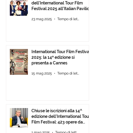
dell'International Tour Film
Festival 2025 all'Italian Pavilion
di Cannes
23 mag 2025
Tempo di lettura: 2 min
International Tour Film Festival
2025: la 14ª edizione si
presenta a Cannes
15 mag 2025
Tempo di lettura: 2 min
Chiuse le iscrizioni alla 14^
edizione dell’International Tour
Film Festival: 423 opere da
tutto il mondo.
1 mag 2025
Tempo di lettura: 1 min