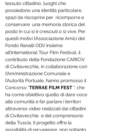
tessuto cittadino, luoghi che 
possiedono una identità particolare, 
spazi da riscoprire per  ricomporre e 
conservare  una memoria storica del 
posto in cui si è cresciuti o si vive. Per 
questi motivi l’Associazione Amici del 
Fondo Ranalli ODV insieme 
all’International Tour Film Festival, il 
contributo della Fondazione CARICIV 
di Civitavecchia, in collaborazione con 
l’Amministrazione Comunale e 
l’Autorità Portuale, hanno promosso il 
Concorso “
TERRAE FILM
FEST 
“, che 
ha come obiettivo quello di dare voce 
alle comunità e far parlare i territori 
attraverso video realizzati dai cittadini 
di Civitavecchia  e del comprensorio 
della Tuscia. Il progetto offre la 
possibilità di recuperare  non soltanto 