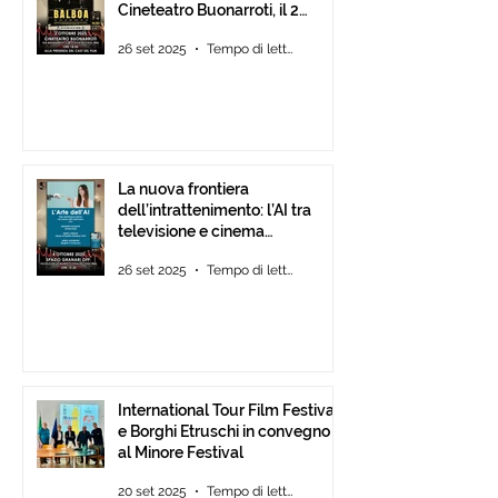
Cineteatro Buonarroti, il 2
Ottobre 2025 dalle ore 18
26 set 2025
Tempo di lettura: 1 min
La nuova frontiera
dell’intrattenimento: l’AI tra
televisione e cinema
d’animazione
26 set 2025
Tempo di lettura: 1 min
International Tour Film Festival
e Borghi Etruschi in convegno
al Minore Festival
20 set 2025
Tempo di lettura: 1 min