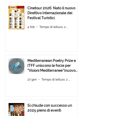
Cinetour 2026: Nato il nuovo
Direttivo Internazionale dei
Festival Turistici.
4 feb
Tempo di lettura: 2 min
Mediterranean Poetry Prize e
ITFF uniscono le forze per
“Visioni Mediterranee”(nuovo
concorso di video-poesia)
27 gen
Tempo di lettura: 2 min
Si chiude con successo un
2025 pieno di eventi