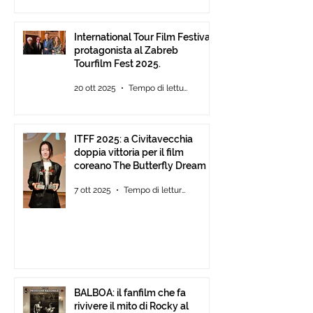
International Tour Film Festival
protagonista al Zabreb
Tourfilm Fest 2025.
20 ott 2025
Tempo di lettura: 1 min
ITFF 2025: a Civitavecchia
doppia vittoria per il film
coreano The Butterfly Dream
7 ott 2025
Tempo di lettura: 4 min
BALBOA: il fanfilm che fa
rivivere il mito di Rocky al