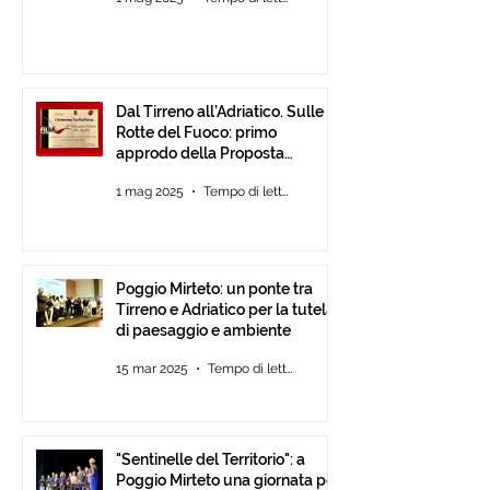
Dal Tirreno all’Adriatico. Sulle
Rotte del Fuoco: primo
approdo della Proposta
d’Intesa tra Comunità
1 mag 2025
Tempo di lettura: 3 min
Poggio Mirteto: un ponte tra
Tirreno e Adriatico per la tutela
di paesaggio e ambiente
15 mar 2025
Tempo di lettura: 2 min
"Sentinelle del Territorio": a
Poggio Mirteto una giornata per