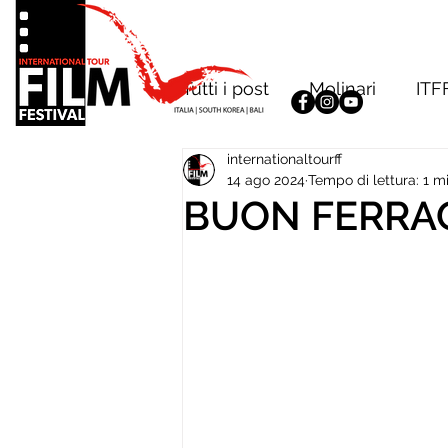
Tutti i post
Molinari
ITF
internationaltourff
14 ago 2024
Tempo di lettura: 1 m
BUON FERRA