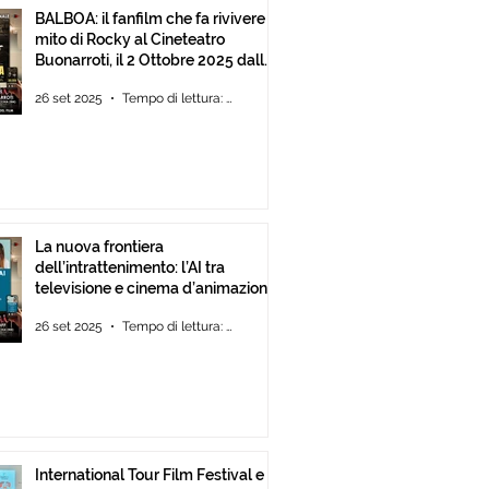
BALBOA: il fanfilm che fa rivivere il
mito di Rocky al Cineteatro
Buonarroti, il 2 Ottobre 2025 dalle
ore 18
26 set 2025
Tempo di lettura: 1 min
La nuova frontiera
dell’intrattenimento: l’AI tra
televisione e cinema d’animazione
26 set 2025
Tempo di lettura: 1 min
International Tour Film Festival e