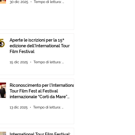
30 dic 2025
Tempo di lettura: 2 min
Aperte le iscrizioni per la 15ª
edizione dell’International Tour
Film Festival
15 dic 2025
Tempo di lettura: 2 min
Riconoscimento per l’International
Tour Film Fest al Festival
internazionale “Corti da Mare”
presso l’ANICA a Roma.
13 dic 2025
Tempo di lettura: 2 min
International Tour Film Festival: