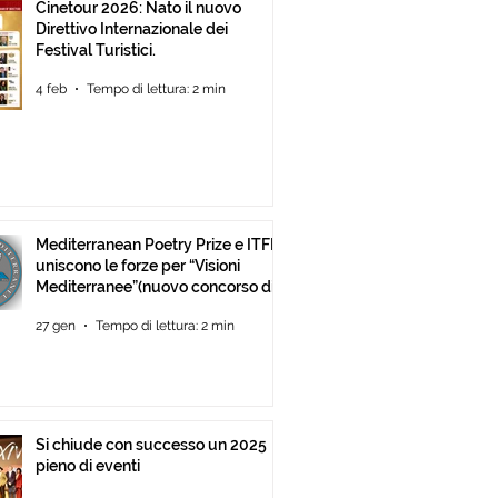
Cinetour 2026: Nato il nuovo
Direttivo Internazionale dei
Festival Turistici.
4 feb
Tempo di lettura: 2 min
Mediterranean Poetry Prize e ITFF
uniscono le forze per “Visioni
Mediterranee”(nuovo concorso di
video-poesia)
27 gen
Tempo di lettura: 2 min
Si chiude con successo un 2025
pieno di eventi