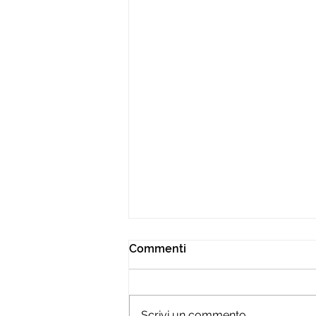
Commenti
Scrivi un commento...