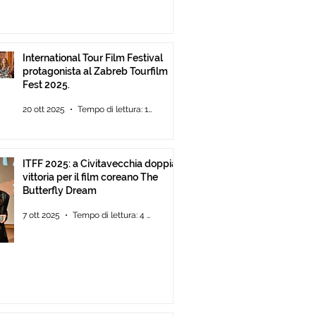
International Tour Film Festival
protagonista al Zabreb Tourfilm
Fest 2025.
20 ott 2025
Tempo di lettura: 1 min
ITFF 2025: a Civitavecchia doppia
vittoria per il film coreano The
Butterfly Dream
7 ott 2025
Tempo di lettura: 4 min