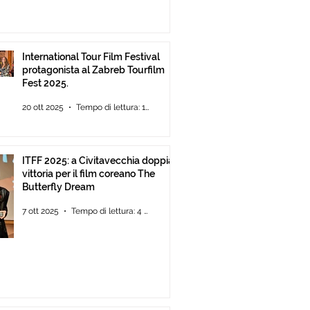
International Tour Film Festival
protagonista al Zabreb Tourfilm
Fest 2025.
20 ott 2025
Tempo di lettura: 1 min
ITFF 2025: a Civitavecchia doppia
vittoria per il film coreano The
Butterfly Dream
7 ott 2025
Tempo di lettura: 4 min