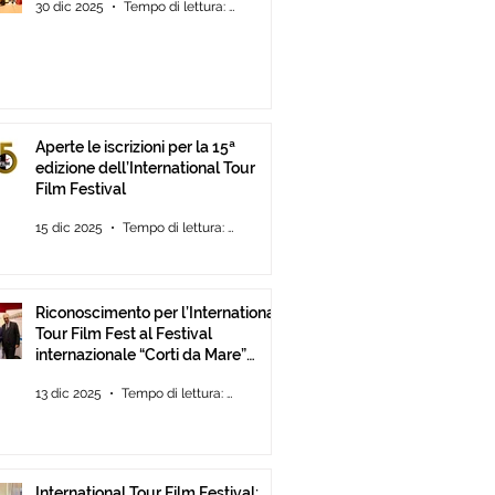
30 dic 2025
Tempo di lettura: 2 min
Aperte le iscrizioni per la 15ª
edizione dell’International Tour
Film Festival
15 dic 2025
Tempo di lettura: 2 min
Riconoscimento per l’International
Tour Film Fest al Festival
internazionale “Corti da Mare”
presso l’ANICA a Roma.
13 dic 2025
Tempo di lettura: 2 min
International Tour Film Festival: