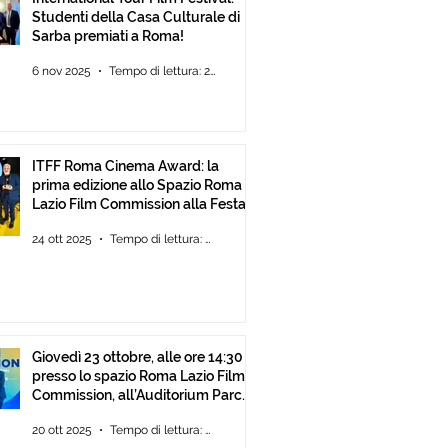
Studenti della Casa Culturale di
Sarba premiati a Roma!
6 nov 2025
Tempo di lettura: 2 min
ITFF Roma Cinema Award: la
prima edizione allo Spazio Roma
Lazio Film Commission alla Festa
del Cinema di Roma
24 ott 2025
Tempo di lettura: 2 min
Giovedì 23 ottobre, alle ore 14:30
presso lo spazio Roma Lazio Film
Commission, all’Auditorium Parco
della Musica Roma, consegna
20 ott 2025
Tempo di lettura: 2 min
degli ITFF Roma Cinema Award