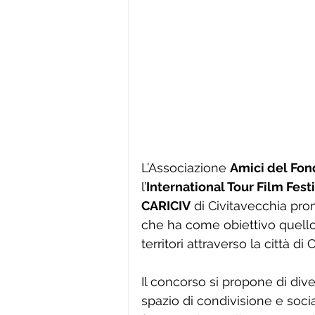
L’Associazione 
Amici del Fon
l’
International Tour Film Festi
CARICIV
 di Civitavecchia pr
che ha come obiettivo quello 
territori attraverso la città d
Il concorso si propone di div
spazio di condivisione e socia