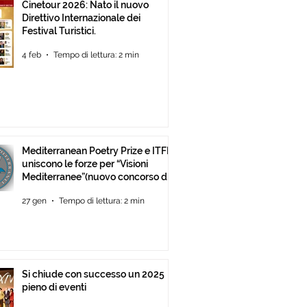
Cinetour 2026: Nato il nuovo
Direttivo Internazionale dei
Festival Turistici.
4 feb
Tempo di lettura: 2 min
Mediterranean Poetry Prize e ITFF
uniscono le forze per “Visioni
Mediterranee”(nuovo concorso di
video-poesia)
27 gen
Tempo di lettura: 2 min
Si chiude con successo un 2025
pieno di eventi