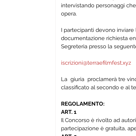
intervistando personaggi che
opera.
I partecipanti devono inviare 
documentazione richiesta entr
Segreteria presso la seguente
iscrizioni@terraefilmfest.xyz
La  giuria  proclamerà tre vinc
classificato al secondo e al t
REGOLAMENTO:
ART. 1  
Il Concorso è rivolto ad autor
partecipazione è gratuita, apert