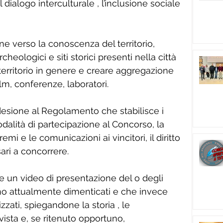
 dialogo interculturale , l’inclusione sociale 
one verso la conoscenza del territorio, 
cheologici e siti storici presenti nella città 
territorio in genere e creare aggregazione 
lm, conferenze, laboratori. 
desione al Regolamento che stabilisce i 
dalità di partecipazione al Concorso, la 
emi e le comunicazioni ai vincitori, il diritto 
sari a concorrere.
re un video di presentazione del o degli 
ano attualmente dimenticati e che invece 
zzati, spiegandone la storia , le 
vista e, se ritenuto opportuno, 