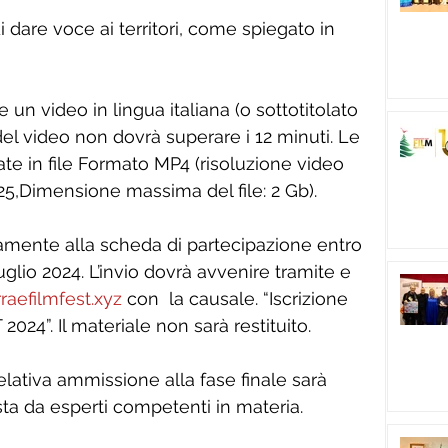
di dare voce ai territori, come spiegato in 
 un video in lingua italiana (o sottotitolato 
del video non dovrà superare i 12 minuti. Le 
e in file Formato MP4 (risoluzione video 
5,Dimensione massima del file: 2 Gb).
tamente alla scheda di partecipazione entro 
uglio 2024. L’invio dovrà avvenire tramite e 
rraefilmfest.xyz
 con  la causale. “Iscrizione 
4”. Il materiale non sarà restituito.
relativa ammissione alla fase finale sarà 
ta da esperti competenti in materia.