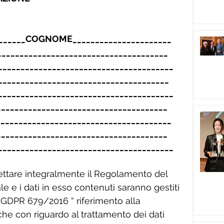
______COGNOME______________________
____________________________________
_______________________________________
_____________________________________
_______________________________________
_____________________________________
______________________________________
____________________________________
_______________________________________
ccettare integralmente il Regolamento del 
le e i dati in esso contenuti saranno gestiti 
GDPR 679/2016 “ riferimento alla 
che con riguardo al trattamento dei dati 