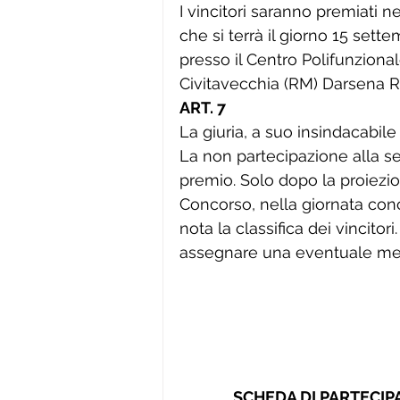
I vincitori saranno premiati n
che si terrà il giorno 15 set
presso il Centro Polifunzionale
Civitavecchia (RM) Darsena 
ART. 7
La giuria, a suo insindacabile 
La non partecipazione alla ser
premio. Solo dopo la proiezion
Concorso, nella giornata conc
nota la classifica dei vincitor
assegnare una eventuale me
SCHEDA DI PARTECIP