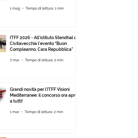
Mediterranee ancora Aperta Fino
1 mag
Tempo di lettura: 1 min
al 30 Giugno
ITFF 2026 - All’istituto Stendhal di
Civitavecchia l’evento “Buon
Compleanno, Cara Repubblica”
7 mar
Tempo di lettura: 2 min
Grandi novità per l'ITFF Visioni
Mediterranee: il concorso ora apre
a tutti!
1 mar
Tempo di lettura: 2 min