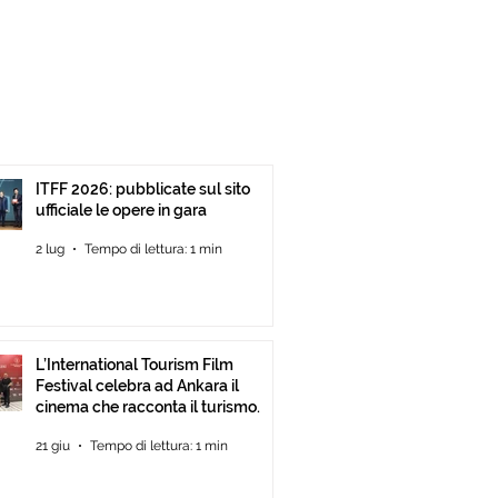
ITFF 2026: pubblicate sul sito
ufficiale le opere in gara
2 lug
Tempo di lettura: 1 min
L’International Tourism Film
Festival celebra ad Ankara il
cinema che racconta il turismo.
21 giu
Tempo di lettura: 1 min