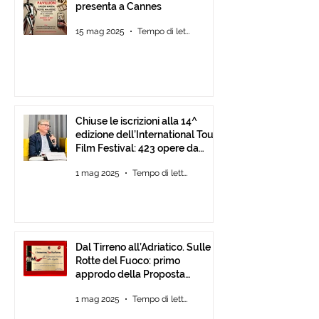
presenta a Cannes
15 mag 2025
Tempo di lettura: 2 min
Chiuse le iscrizioni alla 14^
edizione dell’International Tour
Film Festival: 423 opere da
tutto il mondo.
1 mag 2025
Tempo di lettura: 1 min
Dal Tirreno all’Adriatico. Sulle
Rotte del Fuoco: primo
approdo della Proposta
d’Intesa tra Comunità
1 mag 2025
Tempo di lettura: 3 min