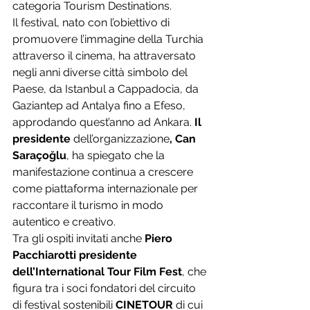
categoria Tourism Destinations.
Il festival, nato con l’obiettivo di 
promuovere l’immagine della Turchia 
attraverso il cinema, ha attraversato 
negli anni diverse città simbolo del 
Paese, da Istanbul a Cappadocia, da 
Gaziantep ad Antalya fino a Efeso, 
approdando quest’anno ad Ankara. 
Il 
presidente 
dell’organizzazione
, Can 
Saraçoğlu
, ha spiegato che la 
manifestazione continua a crescere 
come piattaforma internazionale per 
raccontare il turismo in modo 
autentico e creativo.
Tra gli ospiti invitati anche 
Piero 
Pacchiarotti presidente 
dell’International Tour Film Fest
, che 
figura tra i soci fondatori del circuito 
di festival sostenibili 
CINETOUR
 di cui 