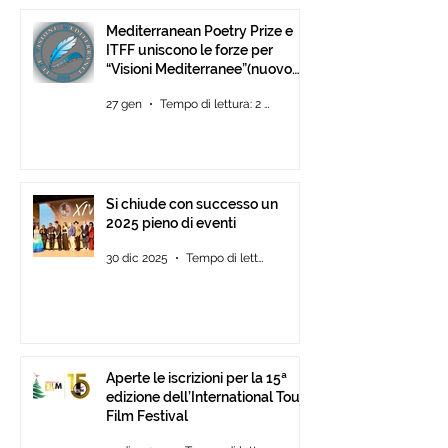
Mediterranean Poetry Prize e
ITFF uniscono le forze per
“Visioni Mediterranee”(nuovo
concorso di video-poesia)
27 gen
Tempo di lettura: 2 min
Si chiude con successo un
2025 pieno di eventi
30 dic 2025
Tempo di lettura: 2 min
Aperte le iscrizioni per la 15ª
edizione dell’International Tour
Film Festival