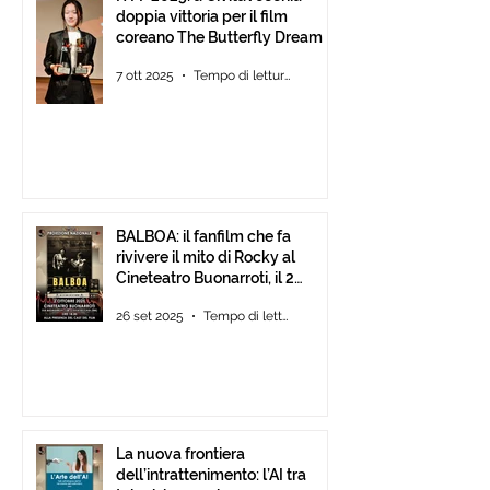
doppia vittoria per il film
coreano The Butterfly Dream
7 ott 2025
Tempo di lettura: 4 min
BALBOA: il fanfilm che fa
rivivere il mito di Rocky al
Cineteatro Buonarroti, il 2
Ottobre 2025 dalle ore 18
26 set 2025
Tempo di lettura: 1 min
La nuova frontiera
dell’intrattenimento: l’AI tra