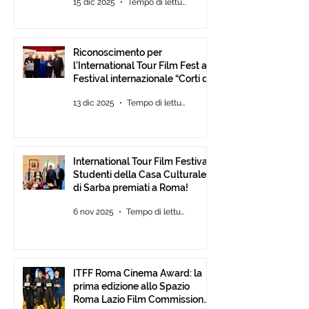
15 dic 2025
Tempo di lettura: 2 min
Riconoscimento per
l’International Tour Film Fest al
Festival internazionale “Corti da
Mare” presso l’ANICA a Roma.
13 dic 2025
Tempo di lettura: 2 min
International Tour Film Festival:
Studenti della Casa Culturale
di Sarba premiati a Roma!
6 nov 2025
Tempo di lettura: 2 min
ITFF Roma Cinema Award: la
prima edizione allo Spazio
Roma Lazio Film Commission