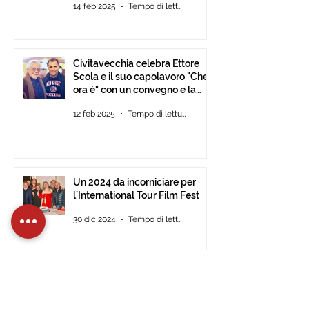
14 feb 2025
Tempo di lettura: 2 min
Civitavecchia celebra Ettore
Scola e il suo capolavoro "Che
ora è" con un convegno e la
mostra fotografica del film.
12 feb 2025
Tempo di lettura: 2 min
Un 2024 da incorniciare per
l’International Tour Film Fest
30 dic 2024
Tempo di lettura: 2 min
Aperte le iscrizioni per la 14^