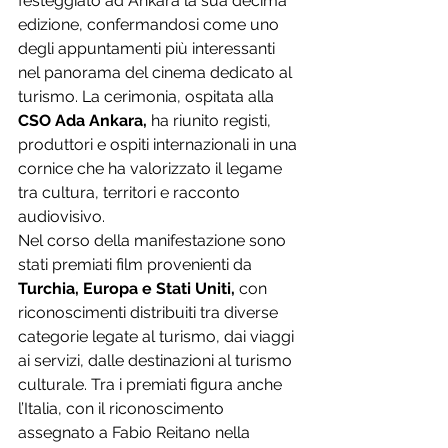
festeggiato ad Ankara la sua decima 
edizione, confermandosi come uno 
degli appuntamenti più interessanti 
nel panorama del cinema dedicato al 
turismo. La cerimonia, ospitata alla 
CSO Ada Ankara,
 ha riunito registi, 
produttori e ospiti internazionali in una 
cornice che ha valorizzato il legame 
tra cultura, territori e racconto 
audiovisivo.
Nel corso della manifestazione sono 
stati premiati film provenienti da 
Turchia, Europa e Stati Uniti,
 con 
riconoscimenti distribuiti tra diverse 
categorie legate al turismo, dai viaggi 
ai servizi, dalle destinazioni al turismo 
culturale. Tra i premiati figura anche 
l’Italia, con il riconoscimento 
assegnato a Fabio Reitano nella 