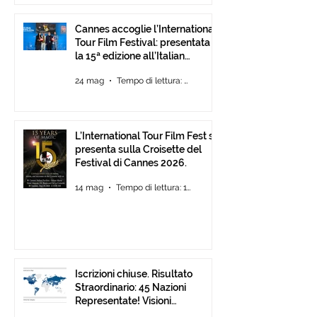
Cannes accoglie l’International
Tour Film Festival: presentata
la 15ª edizione all’Italian
Pavilion
24 mag
Tempo di lettura: 2 min
L’International Tour Film Fest si
presenta sulla Croisette del
Festival di Cannes 2026.
14 mag
Tempo di lettura: 1 min
Iscrizioni chiuse. Risultato
Straordinario: 45 Nazioni
Representate! Visioni
Mediterranee ancora Aperta