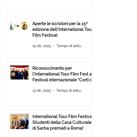
Aperte le iscrizioni per la 15ª
edizione dell’International Tour
Film Festival
15 dic 2025
Tempo di lettura: 2 min
Riconoscimento per
l’International Tour Film Fest al
Festival internazionale “Corti da
Mare” presso l’ANICA a Roma.
13 dic 2025
Tempo di lettura: 2 min
International Tour Film Festival:
Studenti della Casa Culturale
di Sarba premiati a Roma!