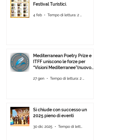
Festival Turistici.
4 feb
Tempo di lettura: 2 min
Mediterranean Poetry Prize e
ITFF uniscono le forze per
“Visioni Mediterranee”(nuovo
concorso di video-poesia)
27 gen
Tempo di lettura: 2 min
Si chiude con successo un
2025 pieno di eventi
30 dic 2025
Tempo di lettura: 2 min