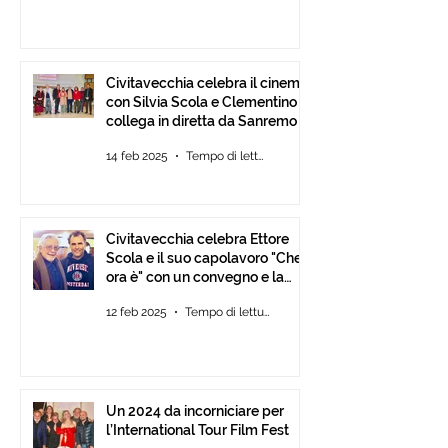
Civitavecchia celebra il cinema
con Silvia Scola e Clementino si
collega in diretta da Sanremo
14 feb 2025
Tempo di lettura: 2 min
Civitavecchia celebra Ettore
Scola e il suo capolavoro "Che
ora è" con un convegno e la
mostra fotografica del film.
12 feb 2025
Tempo di lettura: 2 min
Un 2024 da incorniciare per
l’International Tour Film Fest