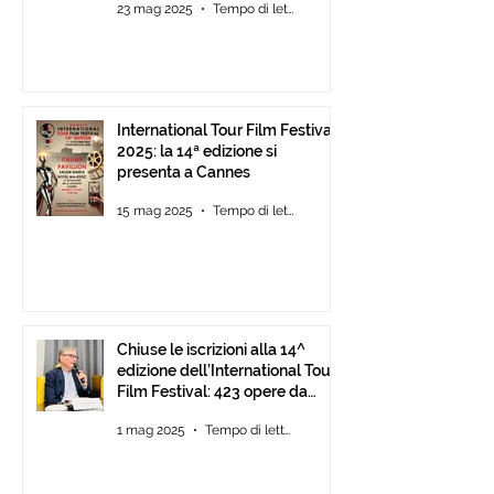
23 mag 2025
Tempo di lettura: 2 min
International Tour Film Festival
2025: la 14ª edizione si
presenta a Cannes
15 mag 2025
Tempo di lettura: 2 min
Chiuse le iscrizioni alla 14^
edizione dell’International Tour
Film Festival: 423 opere da
tutto il mondo.
1 mag 2025
Tempo di lettura: 1 min