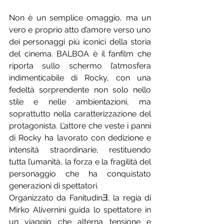
Non è un semplice omaggio, ma un 
vero e proprio atto d’amore verso uno 
dei personaggi più iconici della storia 
del cinema. BALBOA è il fanfilm che 
riporta sullo schermo l’atmosfera 
indimenticabile di Rocky, con una 
fedeltà sorprendente non solo nello 
stile e nelle ambientazioni, ma 
soprattutto nella caratterizzazione del 
protagonista. L’attore che veste i panni 
di Rocky ha lavorato con dedizione e 
intensità straordinarie, restituendo 
tutta l’umanità, la forza e la fragilità del 
personaggio che ha conquistato 
generazioni di spettatori.
Organizzato da FanitudinƎ, la regia di 
Mirko Alivernini guida lo spettatore in 
un viaggio che alterna tensione e 