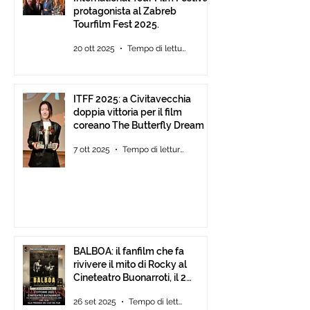
protagonista al Zabreb
Tourfilm Fest 2025.
20 ott 2025
Tempo di lettura: 1 min
ITFF 2025: a Civitavecchia
doppia vittoria per il film
coreano The Butterfly Dream
7 ott 2025
Tempo di lettura: 4 min
BALBOA: il fanfilm che fa
rivivere il mito di Rocky al
Cineteatro Buonarroti, il 2
Ottobre 2025 dalle ore 18
26 set 2025
Tempo di lettura: 1 min