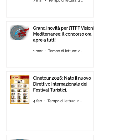
7 mar
Tempo di lettura: 2 min
Grandi novità per l'ITFF Visioni
Mediterranee: il concorso ora
apre a tutti!
1 mar
Tempo di lettura: 2 min
Cinetour 2026: Nato il nuovo
Direttivo Internazionale dei
Festival Turistici.
4 feb
Tempo di lettura: 2 min