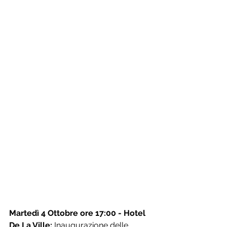
Martedì 4 Ottobre ore 17:00 - Hotel 
De La Ville: 
Inaugurazione delle 