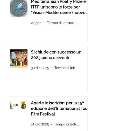
Mediterranean Poetry Prize e
ITFF uniscono le forze per
“Visioni Mediterranee”(nuovo
concorso di video-poesia)
27 gen
Tempo di lettura: 2 min
Si chiude con successo un
2025 pieno di eventi
30 dic 2025
Tempo di lettura: 2 min
Aperte le iscrizioni per la 15ª
edizione dell’International Tour
Film Festival
15 dic 2025
Tempo di lettura: 2 min