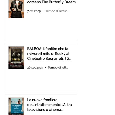
coreano The Butterfly Dream
7 ott 2025
Tempo di lettura: 4 min
BALBOA: il fanfilm che fa
rivivere il mito di Rocky al
Cineteatro Buonarroti, il 2
Ottobre 2025 dalle ore 18
26 set 2025
Tempo di lettura: 1 min
La nuova frontiera
dell’intrattenimento: l’AI tra
televisione e cinema
d’animazione