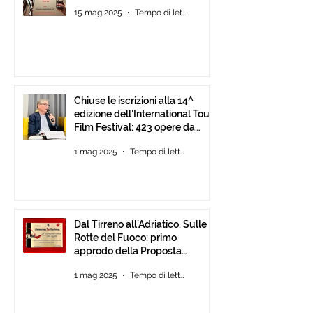
15 mag 2025
Tempo di lettura: 2 min
Chiuse le iscrizioni alla 14^
edizione dell’International Tour
Film Festival: 423 opere da
tutto il mondo.
1 mag 2025
Tempo di lettura: 1 min
Dal Tirreno all’Adriatico. Sulle
Rotte del Fuoco: primo
approdo della Proposta
d’Intesa tra Comunità
1 mag 2025
Tempo di lettura: 3 min