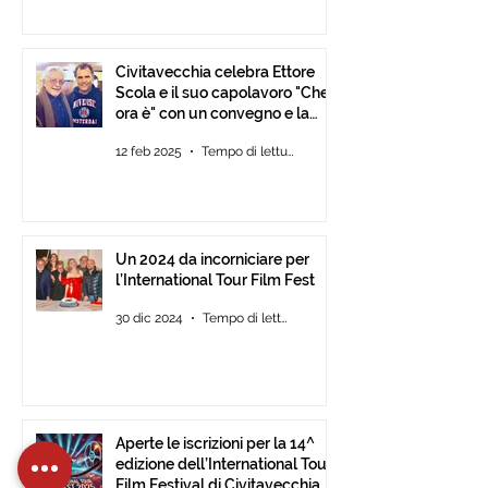
Civitavecchia celebra Ettore
Scola e il suo capolavoro "Che
ora è" con un convegno e la
mostra fotografica del film.
12 feb 2025
Tempo di lettura: 2 min
Un 2024 da incorniciare per
l’International Tour Film Fest
30 dic 2024
Tempo di lettura: 2 min
Aperte le iscrizioni per la 14^
edizione dell’International Tour
Film Festival di Civitavecchia