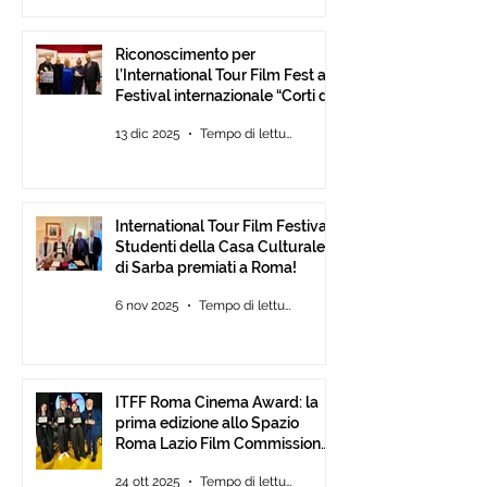
Riconoscimento per
l’International Tour Film Fest al
Festival internazionale “Corti da
Mare” presso l’ANICA a Roma.
13 dic 2025
Tempo di lettura: 2 min
International Tour Film Festival:
Studenti della Casa Culturale
di Sarba premiati a Roma!
6 nov 2025
Tempo di lettura: 2 min
ITFF Roma Cinema Award: la
prima edizione allo Spazio
Roma Lazio Film Commission
alla Festa del Cinema di Roma
24 ott 2025
Tempo di lettura: 2 min