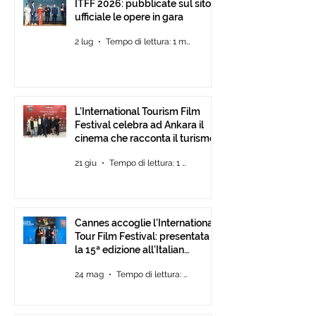
ITFF 2026: pubblicate sul sito
ufficiale le opere in gara
2 lug
Tempo di lettura: 1 min
L’International Tourism Film
Festival celebra ad Ankara il
cinema che racconta il turismo.
21 giu
Tempo di lettura: 1 min
Cannes accoglie l’International
Tour Film Festival: presentata
la 15ª edizione all’Italian
Pavilion
24 mag
Tempo di lettura: 2 min