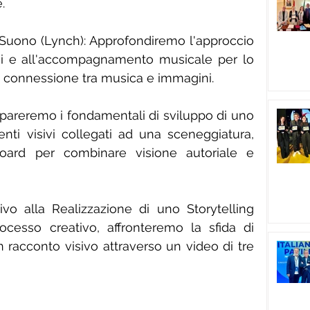
.
 Suono (Lynch): Approfondiremo l'approccio 
isi e all'accompagnamento musicale per lo 
a connessione tra musica e immagini.
areremo i fondamentali di sviluppo di uno 
enti visivi collegati ad una sceneggiatura, 
rd per combinare visione autoriale e 
vo alla Realizzazione di uno Storytelling 
ocesso creativo, affronteremo la sfida di 
 racconto visivo attraverso un video di tre 