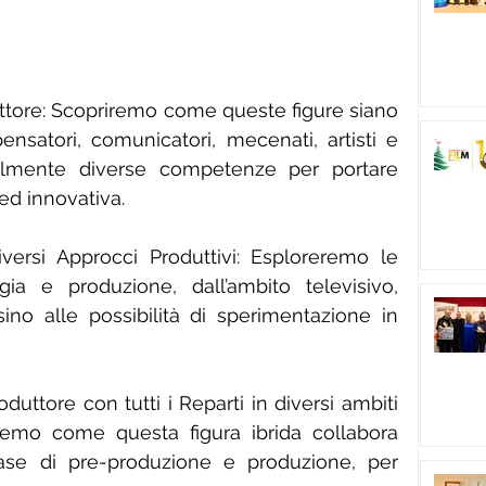
tore: Scopriremo come queste figure siano 
ensatori, comunicatori, mecenati, artisti e 
ilmente diverse competenze per portare 
ed innovativa.
versi Approcci Produttivi: Esploreremo le 
gia e produzione, dall’ambito televisivo, 
no alle possibilità di sperimentazione in 
uttore con tutti i Reparti in diversi ambiti 
remo come questa figura ibrida collabora 
fase di pre-produzione e produzione, per 