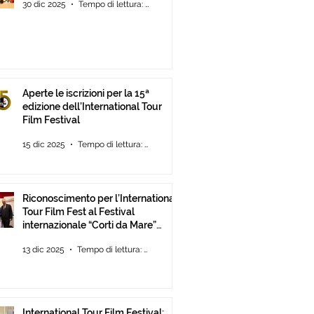
30 dic 2025
Tempo di lettura: 2 min
Aperte le iscrizioni per la 15ª
edizione dell’International Tour
Film Festival
15 dic 2025
Tempo di lettura: 2 min
Riconoscimento per l’International
Tour Film Fest al Festival
internazionale “Corti da Mare”
presso l’ANICA a Roma.
13 dic 2025
Tempo di lettura: 2 min
International Tour Film Festival: