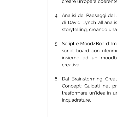
creare un'opera coerente
Analisi dei Paesaggi del
di David Lynch all'anal
storytelling, creando un
Script e Mood/Board: Imp
script board con riferim
insieme ad un moodboa
creativa.
Dal Brainstorming Creati
Concept: Guidati nel pr
trasformare un'idea in un
inquadrature.