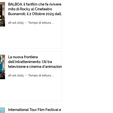
BALBOA: il fanfilm che fa rivivere il
mito di Rocky al Cineteatro
Buonarroti, il 2 Ottobre 2025 dalle
ore 18
26 set 2025
Tempo di lettura: 1 min
La nuova frontiera
dell’intrattenimento: l’AI tra
televisione e cinema d’animazione
26 set 2025
Tempo di lettura: 1 min
International Tour Film Festival e