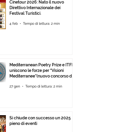
Cinetour 2026: Nato il nuovo
Direttivo Internazionale dei
Festival Turistici.
4 feb
Tempo di lettura: 2 min
Mediterranean Poetry Prize e ITFF
uniscono le forze per “Visioni
Mediterranee”(nuovo concorso di
video-poesia)
27 gen
Tempo di lettura: 2 min
Si chiude con successo un 2025
pieno di eventi