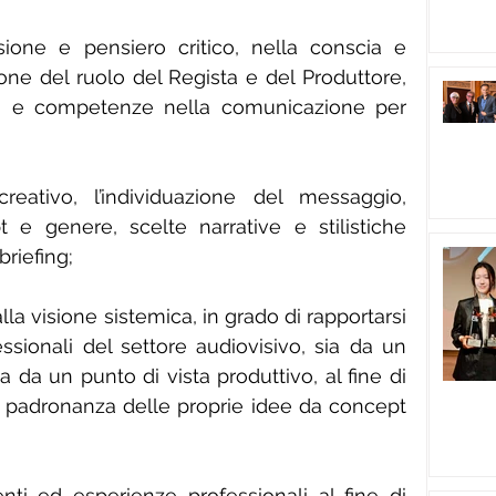
sione e pensiero critico, nella conscia e 
e del ruolo del Regista e del Produttore, 
ini e competenze nella comunicazione per 
eativo, l’individuazione del messaggio, 
 e genere, scelte narrative e stilistiche 
riefing;
la visione sistemica, in grado di rapportarsi 
ssionali del settore audiovisivo, sia da un 
a da un punto di vista produttivo, al fine di 
padronanza delle proprie idee da concept 
ti ed esperienze professionali al fine di 