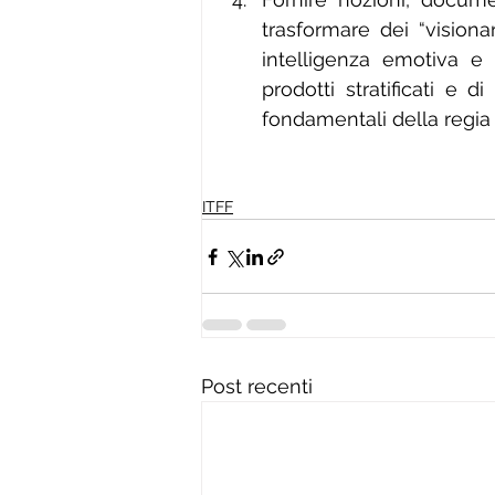
trasformare dei “visiona
intelligenza emotiva e
prodotti stratificati e d
fondamentali della regia
ITFF
Post recenti