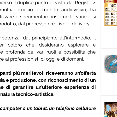
erso il duplice punto di vista del Regista / 
 multiapproccio al mondo audiovisivo, tra 
nalizzare e sperimentare insieme le varie fasi 
rodotto, dal processo creativo al delivery.
mpetenza, dal principiante all'intermedio, il 
r coloro che desiderano esplorare e 
profonda dei vari ruoli e possibilità che 
e ai professionisti di oggi e di domani.
panti più meritevoli riceveranno un’offerta 
egia e produzione, con riconoscimento di un 
ne di garantire un’ulteriore esperienza di 
natura tecnico-artistica.
 computer o un tablet, un telefono cellulare 