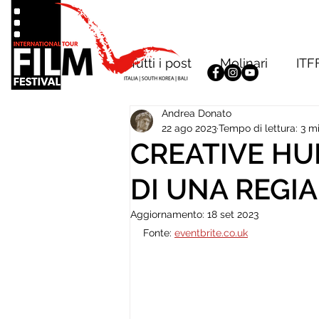
Tutti i post
Molinari
ITF
Andrea Donato
22 ago 2023
Tempo di lettura: 3 m
CREATIVE HUB
DI UNA REGIA
Aggiornamento:
18 set 2023
Fonte: 
eventbrite.co.uk