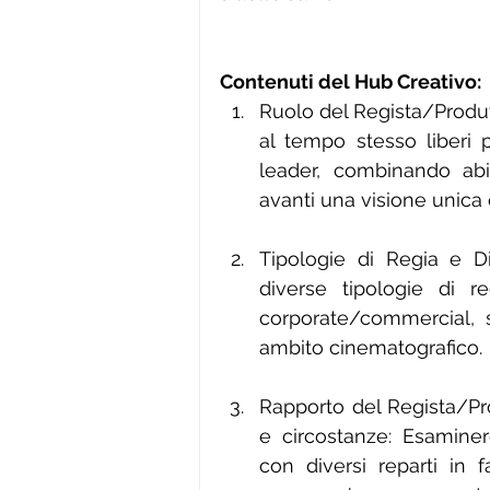
Contenuti del Hub Creativo:
Ruolo del Regista/Produt
al tempo stesso liberi p
leader, combinando ab
avanti una visione unica 
Tipologie di Regia e Di
diverse tipologie di re
corporate/commercial, si
ambito cinematografico.
Rapporto del Regista/Prod
e circostanze: Esamine
con diversi reparti in 