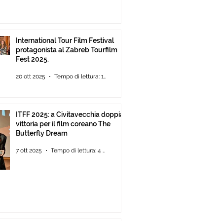
International Tour Film Festival
protagonista al Zabreb Tourfilm
Fest 2025.
20 ott 2025
Tempo di lettura: 1 min
ITFF 2025: a Civitavecchia doppia
vittoria per il film coreano The
Butterfly Dream
7 ott 2025
Tempo di lettura: 4 min