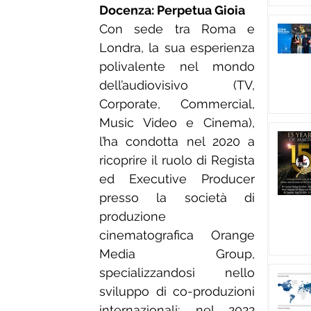
Docenza: Perpetua Gioia
Con sede tra Roma e 
Londra, la sua esperienza 
polivalente nel mondo 
dell’audiovisivo (TV, 
Corporate, Commercial, 
Music Video e Cinema), 
l’ha condotta nel 2020 a 
ricoprire il ruolo di Regista 
ed Executive Producer 
presso la società di 
produzione 
cinematografica Orange 
Media Group, 
specializzandosi nello 
sviluppo di co-produzioni 
internazionali; nel 2022 