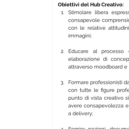
Obiettivi del Hub Creativo:
Stimolare libera espres
consapevole comprension
con le relative attitud
immagini;
Educare al processo cr
elaborazione di concept
attraverso moodboard e b
Formare professionisti dal
con tutte le figure profe
punto di vista creativo si
avere consapevolezza e 
a delivery;
Fornire nozioni, documen