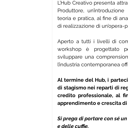
L’Hub Creativo presenta attrav
Produttore, un’introduzione
teoria e pratica, al fine di a
di realizzazione di un’opera-p
Aperto a tutti i livelli di co
workshop è progettato pe
sviluppare una comprensione 
l’industria contemporanea offr
Al termine del Hub, i parteci
di stagismo nei reparti di r
credito professionale, al fi
apprendimento e crescita di 
Si prega di portare con sé un
e delle cuffie.