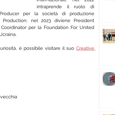
intraprende il ruolo di 
roducer per la società di produzione 
 Production; nel 2023 diviene President 
 Coordinator per la Foundation For United 
Ucraina.
uriosità, è possibile visitare il suo 
Creative 
tavecchia