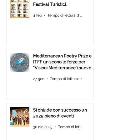
Festival Turistici.
4 feb
Tempo di lettura: 2 min
Mediterranean Poetry Prize e
ITFF uniscono le forze per
“Visioni Mediterranee”(nuovo
concorso di video-poesia)
27 gen
Tempo di lettura: 2 min
Si chiude con successo un
2025 pieno di eventi
30 dic 2025
Tempo di lettura: 2 min