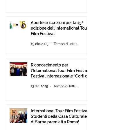
Aperte le iscrizioni per la 15ª
edizione dell’International Tour
Film Festival
15 dic 2025
Tempo di lettura: 2 min
Riconoscimento per
l’International Tour Film Fest al
Festival internazionale “Corti da
Mare” presso l’ANICA a Roma.
13 dic 2025
Tempo di lettura: 2 min
International Tour Film Festival:
Studenti della Casa Culturale
di Sarba premiati a Roma!