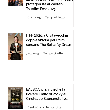
protagonista al Zabreb
Tourfilm Fest 2025.
20 ott 2025
Tempo di lettura: 1 min
ITFF 2025: a Civitavecchia
doppia vittoria per il film
coreano The Butterfly Dream
7 ott 2025
Tempo di lettura: 4 min
BALBOA: il fanfilm che fa
rivivere il mito di Rocky al
Cineteatro Buonarroti, il 2
Ottobre 2025 dalle ore 18
26 set 2025
Tempo di lettura: 1 min