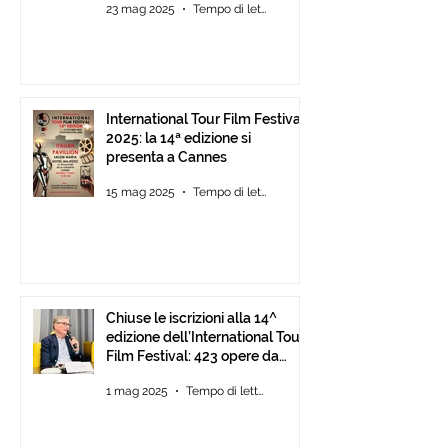
23 mag 2025
Tempo di lettura: 2 min
International Tour Film Festival
2025: la 14ª edizione si
presenta a Cannes
15 mag 2025
Tempo di lettura: 2 min
Chiuse le iscrizioni alla 14^
edizione dell’International Tour
Film Festival: 423 opere da
tutto il mondo.
1 mag 2025
Tempo di lettura: 1 min