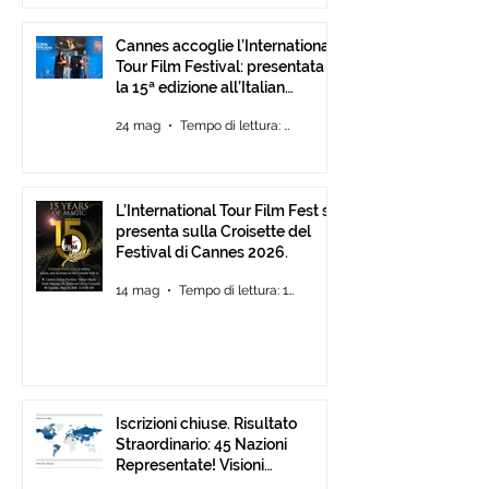
Cannes accoglie l’International
Tour Film Festival: presentata
la 15ª edizione all’Italian
Pavilion
24 mag
Tempo di lettura: 2 min
L’International Tour Film Fest si
presenta sulla Croisette del
Festival di Cannes 2026.
14 mag
Tempo di lettura: 1 min
Iscrizioni chiuse. Risultato
Straordinario: 45 Nazioni
Representate! Visioni
Mediterranee ancora Aperta