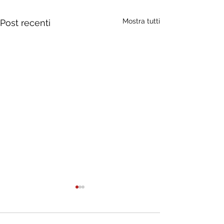
Mostra tutti
Post recenti