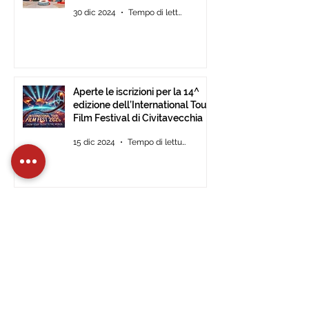
30 dic 2024
Tempo di lettura: 2 min
Aperte le iscrizioni per la 14^
edizione dell’International Tour
Film Festival di Civitavecchia
15 dic 2024
Tempo di lettura: 2 min
L’International Tour Film
Festival approda al Museo
d’Arte Moderna di Ulsan (Corea
del Sud).
28 nov 2024
Tempo di lettura: 1 min