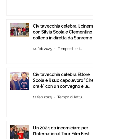
Civitavecchia celebra il cinema
con Silvia Scola e Clementino si
collega in diretta da Sanremo
14 feb 2025
Tempo di lettura: 2 min
Civitavecchia celebra Ettore
Scola e il suo capolavoro "Che
ora è" con un convegno e la
mostra fotografica del film.
12 feb 2025
Tempo di lettura: 2 min
Un 2024 da incorniciare per
l’International Tour Film Fest