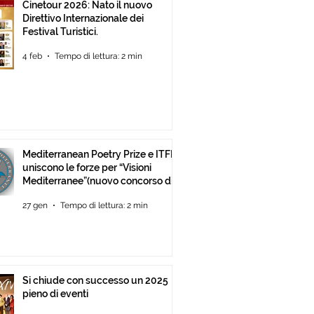
Cinetour 2026: Nato il nuovo
Direttivo Internazionale dei
Festival Turistici.
4 feb
Tempo di lettura: 2 min
Mediterranean Poetry Prize e ITFF
uniscono le forze per “Visioni
Mediterranee”(nuovo concorso di
video-poesia)
27 gen
Tempo di lettura: 2 min
Si chiude con successo un 2025
pieno di eventi