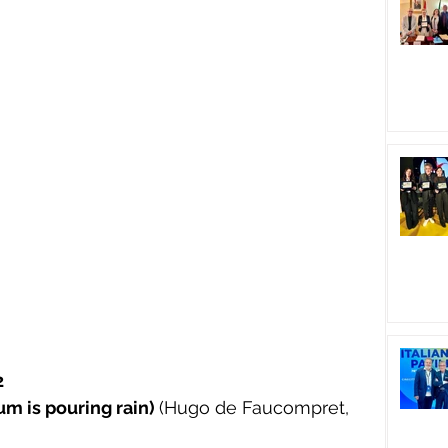
2
 is pouring rain) 
(Hugo de Faucompret, 