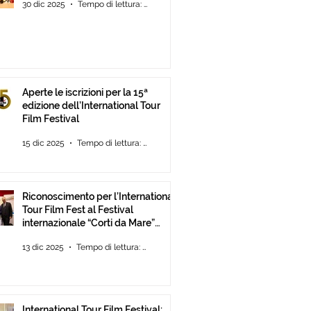
30 dic 2025
Tempo di lettura: 2 min
Aperte le iscrizioni per la 15ª
edizione dell’International Tour
Film Festival
15 dic 2025
Tempo di lettura: 2 min
Riconoscimento per l’International
Tour Film Fest al Festival
internazionale “Corti da Mare”
presso l’ANICA a Roma.
13 dic 2025
Tempo di lettura: 2 min
International Tour Film Festival: