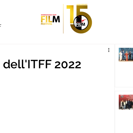
F
ri dell'ITFF 2022