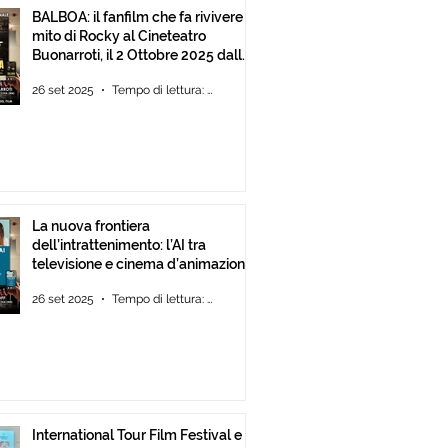
BALBOA: il fanfilm che fa rivivere il
mito di Rocky al Cineteatro
Buonarroti, il 2 Ottobre 2025 dalle
ore 18
26 set 2025
Tempo di lettura: 1 min
La nuova frontiera
dell’intrattenimento: l’AI tra
televisione e cinema d’animazione
26 set 2025
Tempo di lettura: 1 min
International Tour Film Festival e