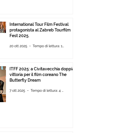
International Tour Film Festival
protagonista al Zabreb Tourfilm
Fest 2025.
20 ott 2025
Tempo di lettura: 1 min
ITFF 2025: a Civitavecchia doppia
vittoria per il film coreano The
Butterfly Dream
7 ott 2025
Tempo di lettura: 4 min