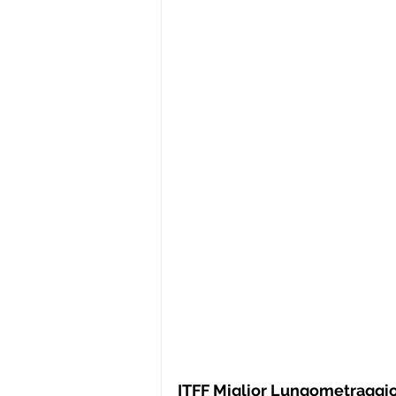
ITFF Miglior Lungometraggi