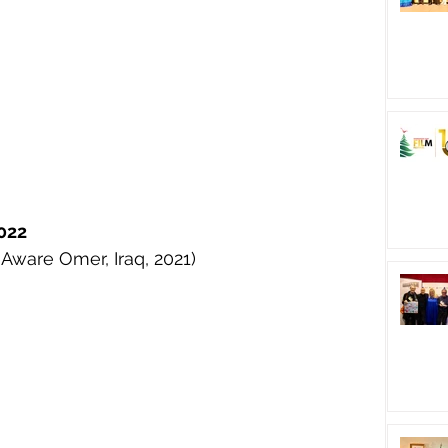
022
e Aware Omer, Iraq, 2021)