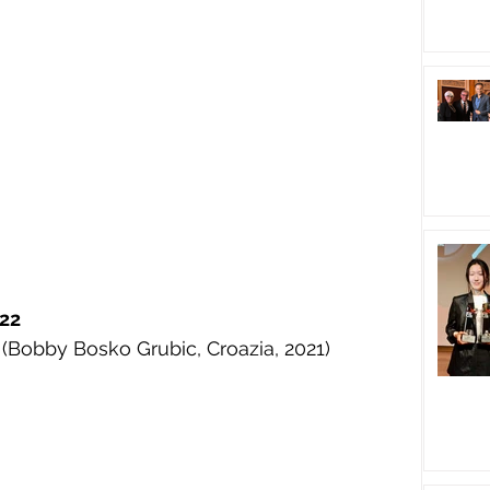
022
 (Bobby Bosko Grubic, Croazia, 2021)  