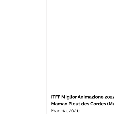
ITFF Miglior Animazione 202
Maman Pleut des Cordes (Mum
Francia, 2021)  