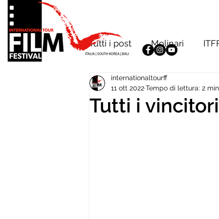
Tutti i post
Molinari
ITF
internationaltourff
11 ott 2022
Tempo di lettura: 2 min
Tutti i vincito