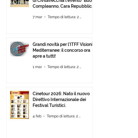
di Civitavecchia l’evento “Buon
Compleanno, Cara Repubblica”
7 mar
Tempo di lettura: 2 min
Grandi novità per l'ITFF Visioni
Mediterranee: il concorso ora
apre a tutti!
1 mar
Tempo di lettura: 2 min
Cinetour 2026: Nato il nuovo
Direttivo Internazionale dei
Festival Turistici.
4 feb
Tempo di lettura: 2 min