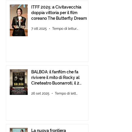
ITFF 2025: a Civitavecchia
doppia vittoria per il film
coreano The Butterfly Dream
7 ott 2025
Tempo di lettura: 4 min
BALBOA: il fanfilm che fa
rivivere il mito di Rocky al
Cineteatro Buonarroti, il 2
Ottobre 2025 dalle ore 18
26 set 2025
Tempo di lettura: 1 min
La nuova frontiera