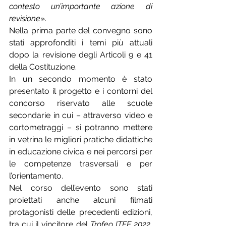
contesto un’importante azione di 
revisione
».
Nella prima parte del convegno sono 
stati approfonditi i temi più attuali 
dopo la revisione degli Articoli 9 e 41 
della Costituzione.
In un secondo momento è stato 
presentato il progetto e i contorni del 
concorso riservato alle scuole 
secondarie in cui – attraverso video e 
cortometraggi – si potranno mettere 
in vetrina le migliori pratiche didattiche 
in educazione civica e nei percorsi per 
le competenze trasversali e per 
l’orientamento.
Nel corso dell’evento sono stati 
proiettati anche alcuni filmati 
protagonisti delle precedenti edizioni, 
tra cui il vincitore del 
Trofeo ITFF 2022
, 