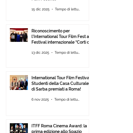
15 dic 2025
Tempo di lettura: 2 min
Riconoscimento per
l’International Tour Film Fest al
Festival internazionale “Corti da
Mare” presso l’ANICA a Roma.
13 dic 2025
Tempo di lettura: 2 min
International Tour Film Festival:
Studenti della Casa Culturale
di Sarba premiati a Roma!
6 nov 2025
Tempo di lettura: 2 min
ITFF Roma Cinema Award: la
prima edizione allo Spazio