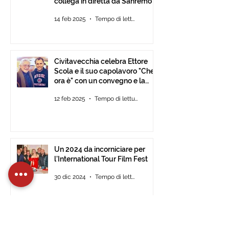
collega in diretta da Sanremo
14 feb 2025
Tempo di lettura: 2 min
Civitavecchia celebra Ettore
Scola e il suo capolavoro "Che
ora è" con un convegno e la
mostra fotografica del film.
12 feb 2025
Tempo di lettura: 2 min
Un 2024 da incorniciare per
l’International Tour Film Fest
30 dic 2024
Tempo di lettura: 2 min