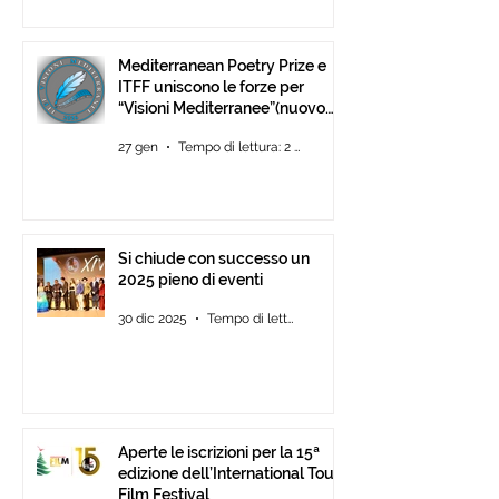
Mediterranean Poetry Prize e
ITFF uniscono le forze per
“Visioni Mediterranee”(nuovo
concorso di video-poesia)
27 gen
Tempo di lettura: 2 min
Si chiude con successo un
2025 pieno di eventi
30 dic 2025
Tempo di lettura: 2 min
Aperte le iscrizioni per la 15ª
edizione dell’International Tour
Film Festival