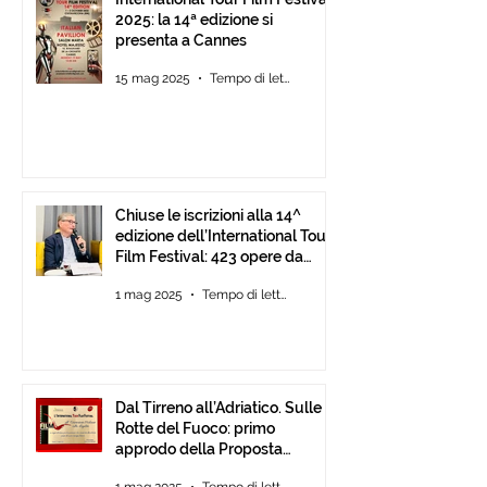
2025: la 14ª edizione si
presenta a Cannes
15 mag 2025
Tempo di lettura: 2 min
Chiuse le iscrizioni alla 14^
edizione dell’International Tour
Film Festival: 423 opere da
tutto il mondo.
1 mag 2025
Tempo di lettura: 1 min
Dal Tirreno all’Adriatico. Sulle
Rotte del Fuoco: primo
approdo della Proposta
d’Intesa tra Comunità