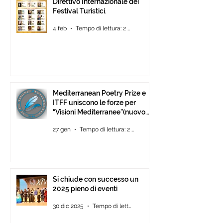
Direttivo Internazionale dei
Festival Turistici.
4 feb
Tempo di lettura: 2 min
Mediterranean Poetry Prize e
ITFF uniscono le forze per
“Visioni Mediterranee”(nuovo
concorso di video-poesia)
27 gen
Tempo di lettura: 2 min
Si chiude con successo un
2025 pieno di eventi
30 dic 2025
Tempo di lettura: 2 min