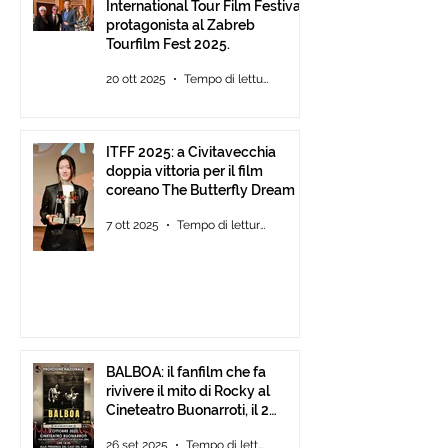
International Tour Film Festival
protagonista al Zabreb
Tourfilm Fest 2025.
20 ott 2025
Tempo di lettura: 1 min
ITFF 2025: a Civitavecchia
doppia vittoria per il film
coreano The Butterfly Dream
7 ott 2025
Tempo di lettura: 4 min
BALBOA: il fanfilm che fa
rivivere il mito di Rocky al
Cineteatro Buonarroti, il 2
Ottobre 2025 dalle ore 18
26 set 2025
Tempo di lettura: 1 min