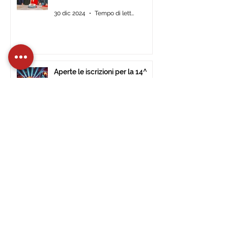
30 dic 2024
Tempo di lettura: 2 min
Aperte le iscrizioni per la 14^
edizione dell’International Tour
Film Festival di Civitavecchia
15 dic 2024
Tempo di lettura: 2 min
L’International Tour Film
Festival approda al Museo
d’Arte Moderna di Ulsan (Corea
del Sud).
28 nov 2024
Tempo di lettura: 1 min