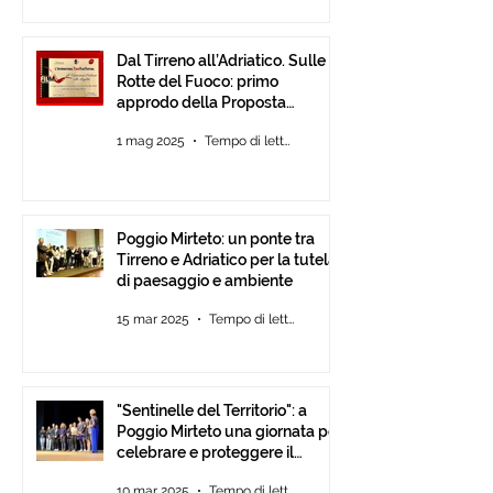
Dal Tirreno all’Adriatico. Sulle
Rotte del Fuoco: primo
approdo della Proposta
d’Intesa tra Comunità
1 mag 2025
Tempo di lettura: 3 min
Poggio Mirteto: un ponte tra
Tirreno e Adriatico per la tutela
di paesaggio e ambiente
15 mar 2025
Tempo di lettura: 2 min
"Sentinelle del Territorio": a
Poggio Mirteto una giornata per
celebrare e proteggere il
paesaggio con International
10 mar 2025
Tempo di lettura: 2 min