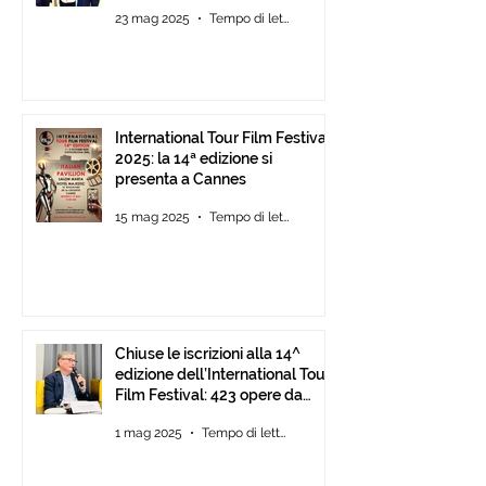
di Cannes
23 mag 2025
Tempo di lettura: 2 min
International Tour Film Festival
2025: la 14ª edizione si
presenta a Cannes
15 mag 2025
Tempo di lettura: 2 min
Chiuse le iscrizioni alla 14^
edizione dell’International Tour
Film Festival: 423 opere da
tutto il mondo.
1 mag 2025
Tempo di lettura: 1 min