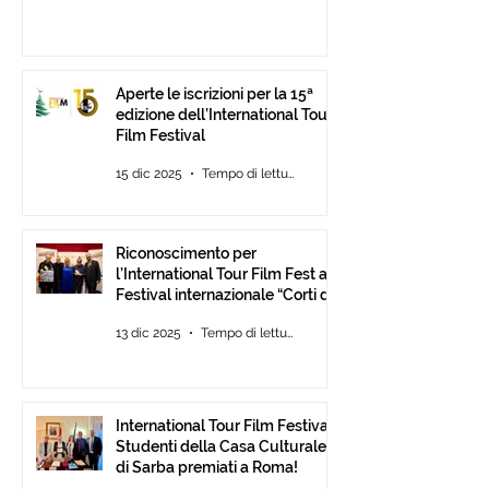
Aperte le iscrizioni per la 15ª
edizione dell’International Tour
Film Festival
15 dic 2025
Tempo di lettura: 2 min
Riconoscimento per
l’International Tour Film Fest al
Festival internazionale “Corti da
Mare” presso l’ANICA a Roma.
13 dic 2025
Tempo di lettura: 2 min
International Tour Film Festival:
Studenti della Casa Culturale
di Sarba premiati a Roma!