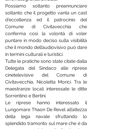
Possiamo soltanto preannunciare 
soltanto che il progetto vanta un cast 
d'eccellenza ed il patrocinio del 
Comune di Civitavecchia che 
conferma così la volontà di voler 
puntare in modo deciso sulla visibilità 
che il mondo dell’audiovisivo può dare 
in termini culturali e turistici. 
Tutte le pratiche sono state citate dalla 
Delegata del Sindaco alle riprese 
cinetelevisive del Comune di 
Civitavecchia, Nicoletta Morici. Tra le 
maestranze locali interessate le ditte 
Sorrentino e Bertini. 
Le riprese hanno interessato il 
Lungomare Thaon De Revel all’altezza 
della lega navale sfruttando lo 
splendido tramonto sul mare che è da 