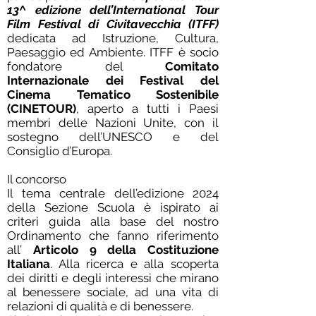
13^ edizione dell’International Tour
Film Festival di Civitavecchia (ITFF)
dedicata ad Istruzione, Cultura,
Paesaggio ed Ambiente. ITFF è socio
fondatore del
Comitato
Internazionale dei Festival del
Cinema Tematico Sostenibile
(CINETOUR)
, aperto a tutti i Paesi
membri delle Nazioni Unite, con il
sostegno dell’UNESCO e del
Consiglio d’Europa.
Il concorso
Il tema centrale dell’edizione 2024
della Sezione Scuola è ispirato ai
criteri guida alla base del nostro
Ordinamento che fanno riferimento
all’
Articolo 9 della Costituzione
Italiana
. Alla ricerca e alla scoperta
dei diritti e degli interessi che mirano
al benessere sociale, ad una vita di
relazioni di qualità e di benessere.