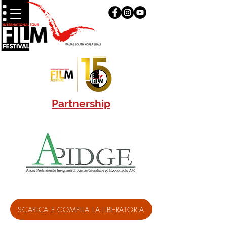
Partnership
SCARICA E COMPILA LA LIBERATORIA