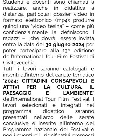
Studenti e docenti sono chiamati a
realizzare, anche in didattica a
distanza, particolari dossier video in
formato elettronico (mp4): produrre
quindi una “video tesina” – come più
confidenzialmente la definiscono i
ragazzi – che dovrà essere inviata
entro la data del
30 giugno 2024
per
poter partecipare alla 13^ edizione
dell’International Tour Film Festival di
Civitavecchia.
Tutti i lavori saranno catalogati e
inseriti all’interno del canale tematico
“
2024: CITTADINI CONSAPEVOLI E
ATTIVI PER LA CULTURA, IL
PAESAGGIO E L’AMBIENTE
”
dell’International Tour Film Festival. I
lavori selezionati e integrati nel
programma didattico saranno
presentati nell’arco delle serate
conclusive e inserite all’interno del
Programma nazionale del Festival e
negli eventi più significativi promossi