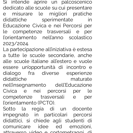
Si intende aprire un palcoscenico
dedicato alle scuole su cui presentare
e misurare le migliori pratiche
didattiche sperimentate in
Educazione Civica e nei Percorsi per
le competenze trasversali e per
l’orientamento nell’anno scolastico
2023/2024.
La partecipazione all’iniziativa è estesa
a tutte le scuole secondarie, anche
alle scuole italiane all’estero e vuole
essere un’opportunità di incontro e
dialogo fra diverse esperienze
didattiche maturate
nell’insegnamento dell’Educazione
Civica e nei percorsi per le
competenze trasversali e per
l’orientamento (PCTO).
Sotto la regia di un docente
impegnato in particolari percorsi
didattici, si chiede agli studenti di
comunicare idee ed emozioni,
attraverso video e cortometraggi, di