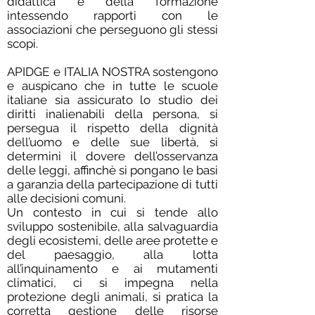
didattica e della formazione
intessendo rapporti con le
associazioni che perseguono gli stessi
scopi.
APIDGE e ITALIA NOSTRA sostengono
e auspicano che in tutte le scuole
italiane sia assicurato lo studio dei
diritti inalienabili della persona, si
persegua il rispetto della dignità
dell’uomo e delle sue libertà, si
determini il dovere dell’osservanza
delle leggi, affinchè si pongano le basi
a garanzia della partecipazione di tutti
alle decisioni comuni.
Un contesto in cui si tende allo
sviluppo sostenibile, alla salvaguardia
degli ecosistemi, delle aree protette e
del paesaggio, alla lotta
all’inquinamento e ai mutamenti
climatici, ci si impegna nella
protezione degli animali, si pratica la
corretta gestione delle risorse