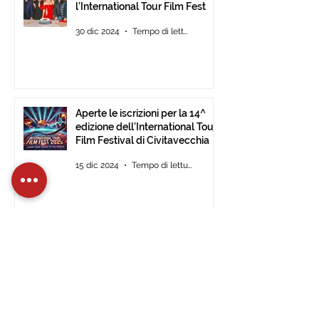
l’International Tour Film Fest
30 dic 2024
Tempo di lettura: 2 min
Aperte le iscrizioni per la 14^
edizione dell’International Tour
Film Festival di Civitavecchia
15 dic 2024
Tempo di lettura: 2 min
L’International Tour Film
Festival approda al Museo
d’Arte Moderna di Ulsan (Corea
del Sud).
28 nov 2024
Tempo di lettura: 1 min