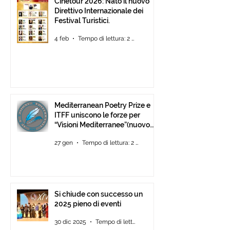
Cinetour 2026: Nato il nuovo
Direttivo Internazionale dei
Festival Turistici.
4 feb
Tempo di lettura: 2 min
Mediterranean Poetry Prize e
ITFF uniscono le forze per
“Visioni Mediterranee”(nuovo
concorso di video-poesia)
27 gen
Tempo di lettura: 2 min
Si chiude con successo un
2025 pieno di eventi
30 dic 2025
Tempo di lettura: 2 min