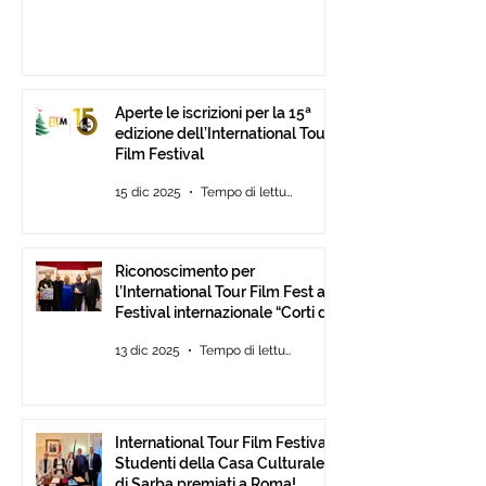
Aperte le iscrizioni per la 15ª
edizione dell’International Tour
Film Festival
15 dic 2025
Tempo di lettura: 2 min
Riconoscimento per
l’International Tour Film Fest al
Festival internazionale “Corti da
Mare” presso l’ANICA a Roma.
13 dic 2025
Tempo di lettura: 2 min
International Tour Film Festival:
Studenti della Casa Culturale
di Sarba premiati a Roma!