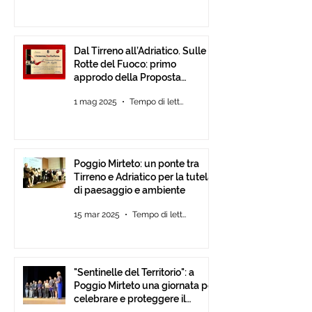
Dal Tirreno all’Adriatico. Sulle
Rotte del Fuoco: primo
approdo della Proposta
d’Intesa tra Comunità
1 mag 2025
Tempo di lettura: 3 min
Poggio Mirteto: un ponte tra
Tirreno e Adriatico per la tutela
di paesaggio e ambiente
15 mar 2025
Tempo di lettura: 2 min
"Sentinelle del Territorio": a
Poggio Mirteto una giornata per
celebrare e proteggere il
paesaggio con International