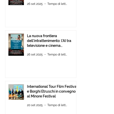
26 set 2025
Tempo di lettura: 1 min
La nuova frontiera
dell’intrattenimento: l’AI tra
televisione e cinema
d’animazione
26 set 2025
Tempo di lettura: 1 min
International Tour Film Festival
e Borghi Etruschi in convegno
al Minore Festival
20 set 2025
Tempo di lettura: 1 min