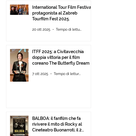
International Tour Film Festival
protagonista al Zabreb
Tourfilm Fest 2025.
20 ott 2025
Tempo di lettura: 1 min
ITFF 2025: a Civitavecchia
doppia vittoria per il film
coreano The Butterfly Dream
7 ott 2025
Tempo di lettura: 4 min
BALBOA: il fanfilm che fa
rivivere il mito di Rocky al
Cineteatro Buonarroti, il 2
Ottobre 2025 dalle ore 18