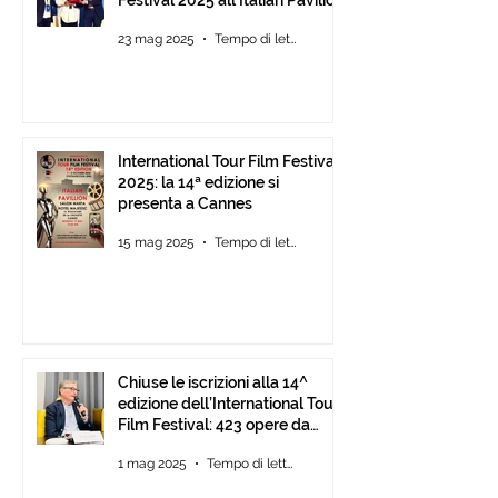
di Cannes
23 mag 2025
Tempo di lettura: 2 min
International Tour Film Festival
2025: la 14ª edizione si
presenta a Cannes
15 mag 2025
Tempo di lettura: 2 min
Chiuse le iscrizioni alla 14^
edizione dell’International Tour
Film Festival: 423 opere da
tutto il mondo.
1 mag 2025
Tempo di lettura: 1 min