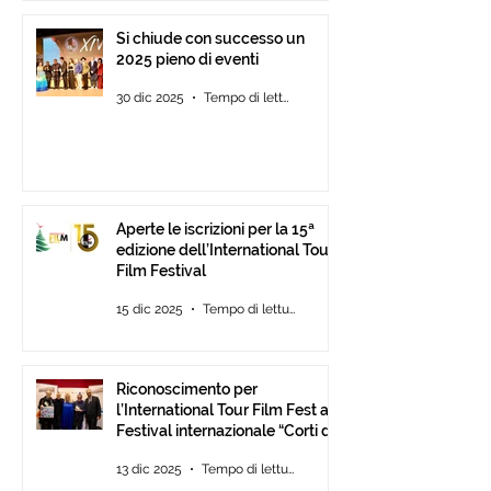
Si chiude con successo un
2025 pieno di eventi
30 dic 2025
Tempo di lettura: 2 min
Aperte le iscrizioni per la 15ª
edizione dell’International Tour
Film Festival
15 dic 2025
Tempo di lettura: 2 min
Riconoscimento per
l’International Tour Film Fest al
Festival internazionale “Corti da
Mare” presso l’ANICA a Roma.
13 dic 2025
Tempo di lettura: 2 min