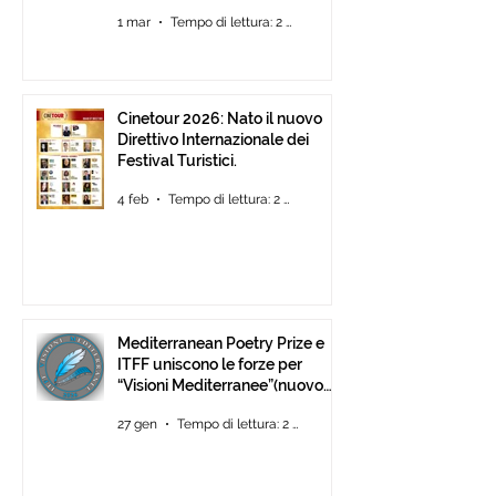
1 mar
Tempo di lettura: 2 min
Cinetour 2026: Nato il nuovo
Direttivo Internazionale dei
Festival Turistici.
4 feb
Tempo di lettura: 2 min
Mediterranean Poetry Prize e
ITFF uniscono le forze per
“Visioni Mediterranee”(nuovo
concorso di video-poesia)
27 gen
Tempo di lettura: 2 min