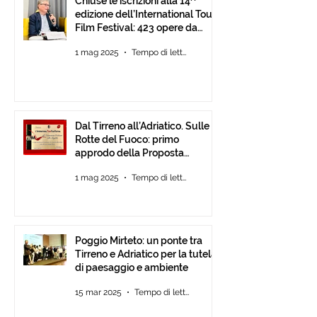
Chiuse le iscrizioni alla 14^
edizione dell’International Tour
Film Festival: 423 opere da
tutto il mondo.
1 mag 2025
Tempo di lettura: 1 min
Dal Tirreno all’Adriatico. Sulle
Rotte del Fuoco: primo
approdo della Proposta
d’Intesa tra Comunità
1 mag 2025
Tempo di lettura: 3 min
Poggio Mirteto: un ponte tra
Tirreno e Adriatico per la tutela
di paesaggio e ambiente
15 mar 2025
Tempo di lettura: 2 min