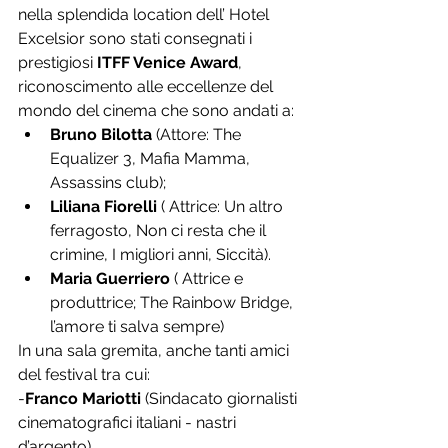
nella splendida location dell’ Hotel 
Excelsior sono stati consegnati i 
prestigiosi 
ITFF Venice Award
, 
riconoscimento alle eccellenze del 
mondo del cinema che sono andati a: 
Bruno Bilotta
 (Attore: The 
Equalizer 3, Mafia Mamma, 
Assassins club); 
Liliana Fiorelli
 ( Attrice: Un altro 
ferragosto, Non ci resta che il 
crimine, I migliori anni, Siccità). 
Maria Guerriero
 ( Attrice e 
produttrice; The Rainbow Bridge, 
l’amore ti salva sempre) 
In una sala gremita, anche tanti amici 
del festival tra cui: 
-
Franco Mariotti
 (Sindacato giornalisti 
cinematografici italiani - nastri 
d’argento)