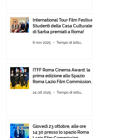
International Tour Film Festival:
Studenti della Casa Culturale
di Sarba premiati a Roma!
6 nov 2025
Tempo di lettura: 2 min
ITFF Roma Cinema Award: la
prima edizione allo Spazio
Roma Lazio Film Commission
alla Festa del Cinema di Roma
24 ott 2025
Tempo di lettura: 2 min
Giovedì 23 ottobre, alle ore
14:30 presso lo spazio Roma
Lazio Film Commission,