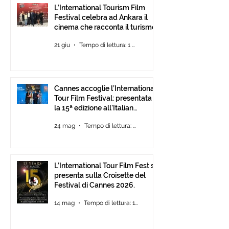
L’International Tourism Film
Festival celebra ad Ankara il
cinema che racconta il turismo.
21 giu
Tempo di lettura: 1 min
Cannes accoglie l’International
Tour Film Festival: presentata
la 15ª edizione all’Italian
Pavilion
24 mag
Tempo di lettura: 2 min
L’International Tour Film Fest si
presenta sulla Croisette del
Festival di Cannes 2026.
14 mag
Tempo di lettura: 1 min