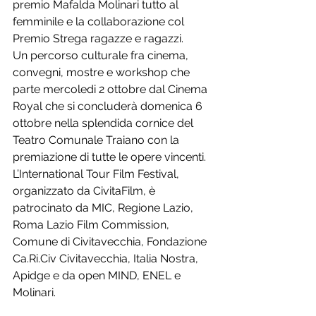
premio Mafalda Molinari tutto al 
femminile e la collaborazione col 
Premio Strega ragazze e ragazzi. 
Un percorso culturale fra cinema, 
convegni, mostre e workshop che 
parte mercoledi 2 ottobre dal Cinema 
Royal che si concluderà domenica 6 
ottobre nella splendida cornice del 
Teatro Comunale Traiano con la 
premiazione di tutte le opere vincenti. 
L’International Tour Film Festival, 
organizzato da CivitaFilm, è 
patrocinato da MIC, Regione Lazio, 
Roma Lazio Film Commission, 
Comune di Civitavecchia, Fondazione 
Ca.Ri.Civ Civitavecchia, Italia Nostra, 
Apidge e da open MIND, ENEL e 
Molinari. 