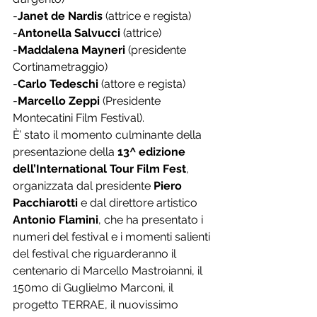
-
Janet de Nardis
 (attrice e regista) 
-
Antonella Salvucci
 (attrice)
-
Maddalena Mayneri
 (presidente 
Cortinametraggio)
-
Carlo Tedeschi
 (attore e regista) 
-
Marcello Zeppi
 (Presidente 
Montecatini Film Festival).
È’ stato il momento culminante della 
presentazione della 
13^ edizione 
dell’International Tour Film Fest
,  
organizzata dal presidente 
Piero 
Pacchiarotti
 e dal direttore artistico 
Antonio Flamini
, che ha presentato i 
numeri del festival e i momenti salienti 
del festival che riguarderanno il 
centenario di Marcello Mastroianni, il 
150mo di Guglielmo Marconi, il 
progetto TERRAE, il nuovissimo 