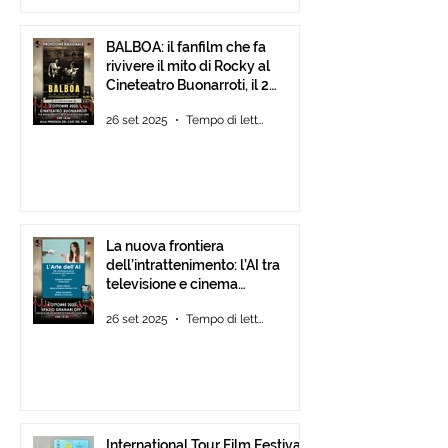
BALBOA: il fanfilm che fa
rivivere il mito di Rocky al
Cineteatro Buonarroti, il 2
Ottobre 2025 dalle ore 18
26 set 2025
Tempo di lettura: 1 min
La nuova frontiera
dell’intrattenimento: l’AI tra
televisione e cinema
d’animazione
26 set 2025
Tempo di lettura: 1 min
International Tour Film Festival