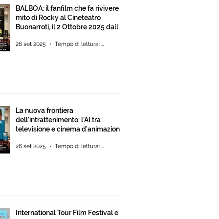
BALBOA: il fanfilm che fa rivivere il
mito di Rocky al Cineteatro
Buonarroti, il 2 Ottobre 2025 dalle
ore 18
26 set 2025
Tempo di lettura: 1 min
La nuova frontiera
dell’intrattenimento: l’AI tra
televisione e cinema d’animazione
26 set 2025
Tempo di lettura: 1 min
International Tour Film Festival e