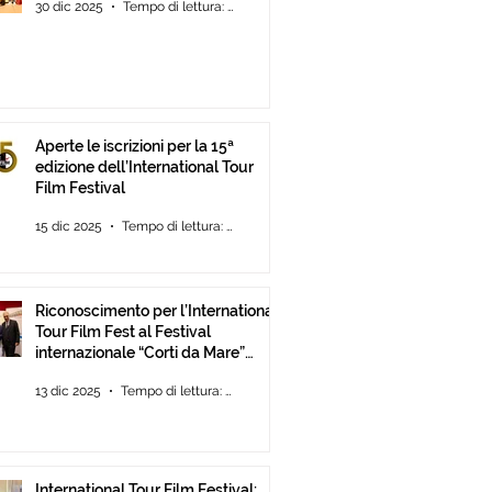
30 dic 2025
Tempo di lettura: 2 min
Aperte le iscrizioni per la 15ª
edizione dell’International Tour
Film Festival
15 dic 2025
Tempo di lettura: 2 min
Riconoscimento per l’International
Tour Film Fest al Festival
internazionale “Corti da Mare”
presso l’ANICA a Roma.
13 dic 2025
Tempo di lettura: 2 min
International Tour Film Festival: