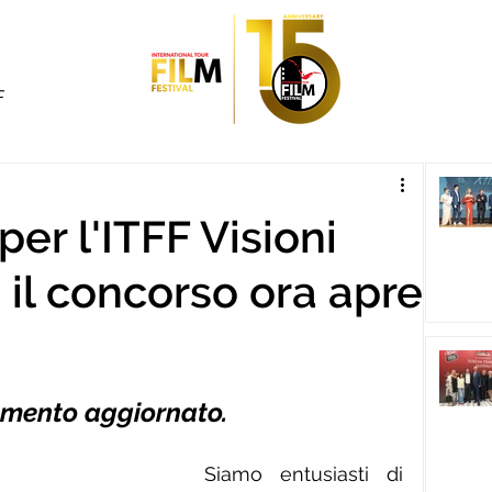
F
per l'ITFF Visioni
 il concorso ora apre
lamento aggiornato.
 Siamo entusiasti di 