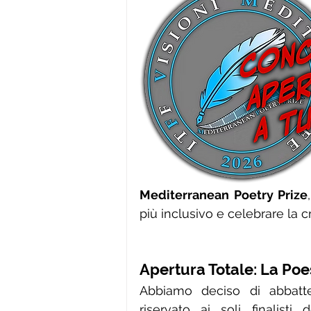
Mediterranean Poetry Prize
più inclusivo e celebrare la cr
Apertura Totale: La Poe
Abbiamo deciso di abbatter
riservato ai soli finalist