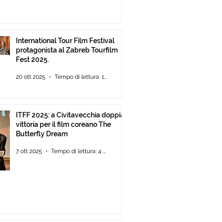
International Tour Film Festival
protagonista al Zabreb Tourfilm
Fest 2025.
20 ott 2025
Tempo di lettura: 1 min
ITFF 2025: a Civitavecchia doppia
vittoria per il film coreano The
Butterfly Dream
7 ott 2025
Tempo di lettura: 4 min