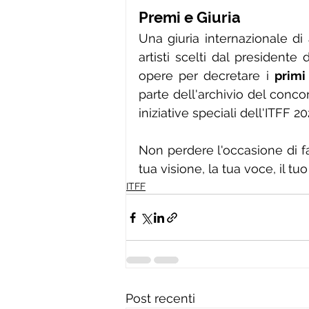
Premi e Giuria
Una giuria internazionale di 
artisti scelti dal presidente
opere per decretare i 
primi 
parte dell'archivio del conco
iniziative speciali dell'ITFF 20
Non perdere l'occasione di fa
tua visione, la tua voce, il tu
ITFF
Post recenti