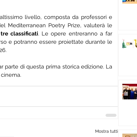
altissimo livello, composta da professori e 
 del Mediterranean Poetry Prize, valuterà le 
tre classificati
. Le opere entreranno a far 
rso e potranno essere proiettate durante le 
26.
r parte di questa prima storica edizione. La 
o cinema.
Mostra tutti