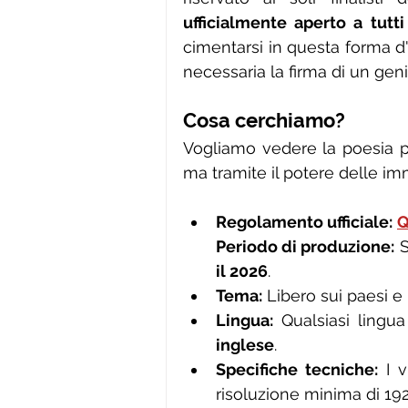
ufficialmente aperto a tutti 
cimentarsi in questa forma d'a
necessaria la firma di un geni
Cosa cerchiamo?
Vogliamo vedere la poesia pr
ma tramite il potere delle im
Regolamento ufficiale:
Q
Periodo di produzione:
 
il 2026
.
Tema:
 Libero sui paesi e
Lingua:
 Qualsiasi lingua
inglese
.
Specifiche tecniche:
 I 
risoluzione minima di 19