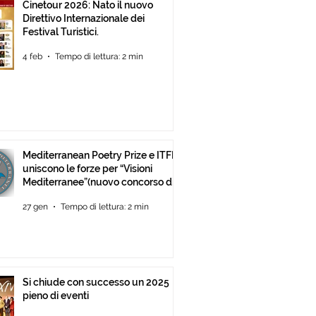
Cinetour 2026: Nato il nuovo
Direttivo Internazionale dei
Festival Turistici.
4 feb
Tempo di lettura: 2 min
Mediterranean Poetry Prize e ITFF
uniscono le forze per “Visioni
Mediterranee”(nuovo concorso di
video-poesia)
27 gen
Tempo di lettura: 2 min
Si chiude con successo un 2025
pieno di eventi