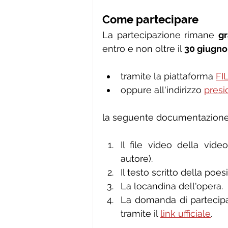
Come partecipare
La partecipazione rimane 
gr
entro e non oltre il 
30 giugno
tramite la piattaforma 
FI
oppure all'indirizzo 
presi
la seguente documentazione
Il file video della vid
autore).
Il testo scritto della poesi
La locandina dell'opera.
La domanda di partecipaz
tramite il 
link ufficiale
.